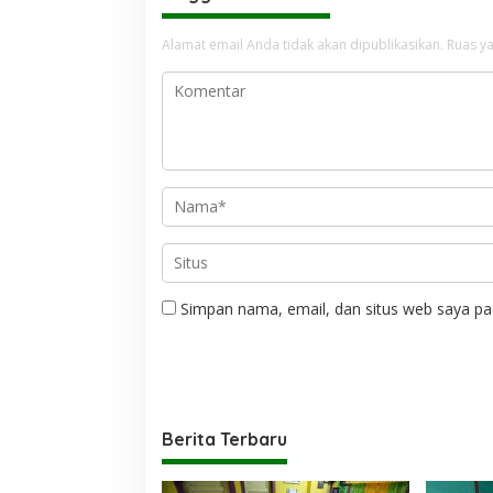
Alamat email Anda tidak akan dipublikasikan.
Ruas ya
Simpan nama, email, dan situs web saya pa
Berita Terbaru