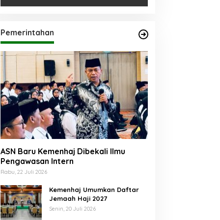
Pemerintahan
ASN Baru Kemenhaj Dibekali Ilmu
Pengawasan Intern
Rabu, 22 Juli 2026
Kemenhaj Umumkan Daftar
Jemaah Haji 2027
Senin, 20 Juli 2026