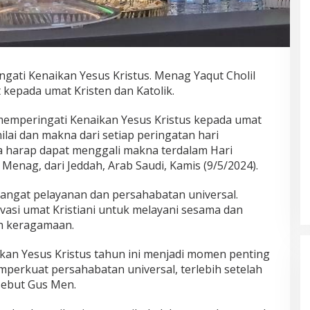
ingati Kenaikan Yesus Kristus. Menag Yaqut Cholil
epada umat Kristen dan Katolik.
emperingati Kenaikan Yesus Kristus kepada umat
nilai dan makna dari setiap peringatan hari
a harap dapat menggali makna terdalam Hari
Menag, dari Jeddah, Arab Saudi, Kamis (9/5/2024).
angat pelayanan dan persahabatan universal.
vasi umat Kristiani untuk melayani sesama dan
h keragamaan.
ikan Yesus Kristus tahun ini menjadi momen penting
mperkuat persahabatan universal, terlebih setelah
sebut Gus Men.