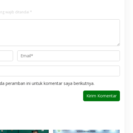
ng wajib ditandai
*
da peramban ini untuk komentar saya berikutnya.