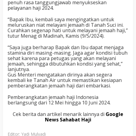
penuh rasa tanggungjawab menyukseskan
pelayanan haji 2024.
“Bapak Ibu, kembali saya mengingatkan untuk
meluruskan niat melayani jemaah di Tanah Suci ini.
Curahkan segenap hati untuk melayani jemaah haji,”
tutur Menag di Madinah, Kamis (9/5/2024).
“Saya juga berharap Bapak dan Ibu dapat menjaga
stamina diri masing-masing. Jaga agar kondisi tubuh
sehat karena para petugas yang akan melayani
jemaah, sehingga dibutuhkan kondisi yang sehat,”
lanjutnya.
Gus Menteri mengatakan dirinya akan segera
kembali ke Tanah Air untuk memastikan kesiapan
pemberangkatan jemaah haji dari embarkasi.
Pemberangkatan jemaah haji Indonesia
berlangsung dari 12 Mei hingga 10 Juni 2024.
Cek berita dan artikel menarik lainnya di
Google
News Sahabat Haji
Editor: Yadi Mulyadi