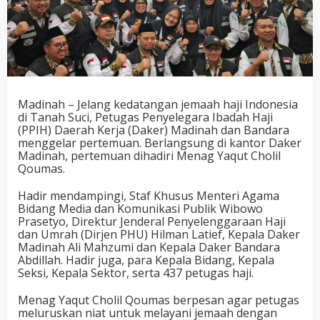
Madinah – Jelang kedatangan jemaah haji Indonesia
di Tanah Suci, Petugas Penyelegara Ibadah Haji
(PPIH) Daerah Kerja (Daker) Madinah dan Bandara
menggelar pertemuan. Berlangsung di kantor Daker
Madinah, pertemuan dihadiri Menag Yaqut Cholil
Qoumas.
Hadir mendampingi, Staf Khusus Menteri Agama
Bidang Media dan Komunikasi Publik Wibowo
Prasetyo, Direktur Jenderal Penyelenggaraan Haji
dan Umrah (Dirjen PHU) Hilman Latief, Kepala Daker
Madinah Ali Mahzumi dan Kepala Daker Bandara
Abdillah. Hadir juga, para Kepala Bidang, Kepala
Seksi, Kepala Sektor, serta 437 petugas haji.
Menag Yaqut Cholil Qoumas berpesan agar petugas
meluruskan niat untuk melayani jemaah dengan