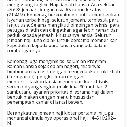
mengusung tagline Haji Ramah Lansia. Ada sekitar
45.678 jemaah dengan usia 65 tahun ke atas
(21,41%). Kemenag berkomitmen untuk memberikan
layanan terbaik bagi seluruh jemaah, termasuk para
lanjut usia. Selama mengikuti bimbingan teknis, para
petugas dilatih dan diingatkan agar lebih ramah dan
peduli kepada jemaah, khususnya lansia. Seluruh
jemaah haji juga diajak untuk bersama memberikan
kepedulian kepada para lansia yang ada dalam
rombongannya.
Kemenag juga menginisiasi sejumlah Program
Ramah Lansia sejak dalam negeri, misalnya:
bimbingan manasik dengan mengedapkan rukhshah
(keringanan), pengkloteran dengan
memprioritaskan lansia menempati kursi bisnis,
seremoni yang singkat (maksimal 30 mnt dan 2
sambutan), layanan prioritas di asrama haji dalam
bentuk makan dengan menu khusus dan
penempatan kamar di lantai bawah.
Berangkatnya jemaah haji kloter pertama ini juga
menandai dimulainya operasional haji 1445 H/2024
M.