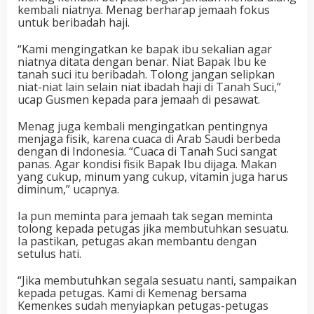
kembali niatnya. Menag berharap jemaah fokus
untuk beribadah haji.
“Kami mengingatkan ke bapak ibu sekalian agar
niatnya ditata dengan benar. Niat Bapak Ibu ke
tanah suci itu beribadah. Tolong jangan selipkan
niat-niat lain selain niat ibadah haji di Tanah Suci,”
ucap Gusmen kepada para jemaah di pesawat.
Menag juga kembali mengingatkan pentingnya
menjaga fisik, karena cuaca di Arab Saudi berbeda
dengan di Indonesia. “Cuaca di Tanah Suci sangat
panas. Agar kondisi fisik Bapak Ibu dijaga. Makan
yang cukup, minum yang cukup, vitamin juga harus
diminum,” ucapnya.
Ia pun meminta para jemaah tak segan meminta
tolong kepada petugas jika membutuhkan sesuatu.
Ia pastikan, petugas akan membantu dengan
setulus hati.
“Jika membutuhkan segala sesuatu nanti, sampaikan
kepada petugas. Kami di Kemenag bersama
Kemenkes sudah menyiapkan petugas-petugas