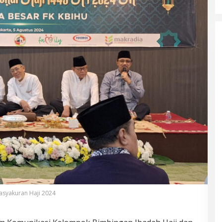
asyakuran Haji 2024