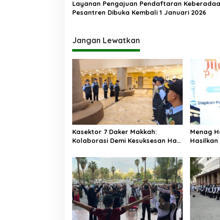
Layanan Pengajuan Pendaftaran Keberada
Pesantren Dibuka Kembali 1 Januari 2026
Jangan Lewatkan
Kasektor 7 Daker Makkah:
Menag H
Kolaborasi Demi Kesuksesan Haji
Hasilkan
2025
Memudah