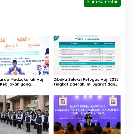
arap Mudzakarah Haji
Dibuka Seleksi Petugas Haji 2025
 Kebijakan yang
Tingkat Daerah, Ini Syarat dan
kan Umat
Jadwal Tahapannya