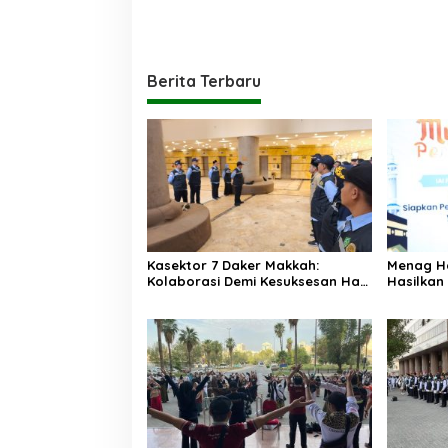
Berita Terbaru
Kasektor 7 Daker Makkah:
Menag H
Kolaborasi Demi Kesuksesan Haji
Hasilkan
2025
Memudah