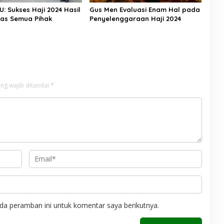
U: Sukses Haji 2024 Hasil
Gus Men Evaluasi Enam Hal pada
ras Semua Pihak
Penyelenggaraan Haji 2024
ng wajib ditandai
*
da peramban ini untuk komentar saya berikutnya.