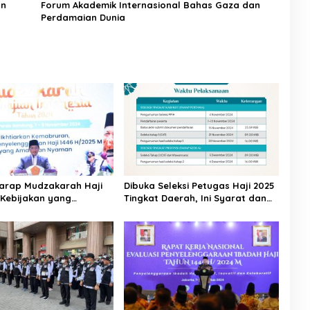
an
Forum Akademik Internasional Bahas Gaza dan
Perdamaian Dunia
arap Mudzakarah Haji
Dibuka Seleksi Petugas Haji 2025
 Kebijakan yang
Tingkat Daerah, Ini Syarat dan
kan Umat
Jadwal Tahapannya