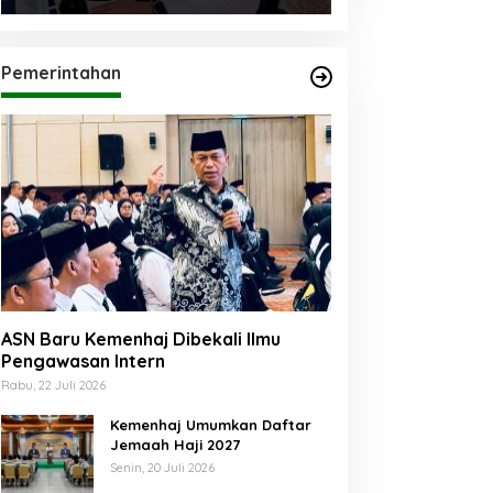
Pemerintahan
ASN Baru Kemenhaj Dibekali Ilmu
Pengawasan Intern
Rabu, 22 Juli 2026
Kemenhaj Umumkan Daftar
Jemaah Haji 2027
Senin, 20 Juli 2026