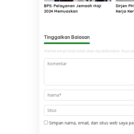
BPS: Pelayanan Jemaah Haji
Dirjen PH
2024 Memuaskan
Kerja Ke
Tinggalkan Balasan
Alamat email Anda tidak akan dipublikasikan.
Ruas ya
Simpan nama, email, dan situs web saya pa