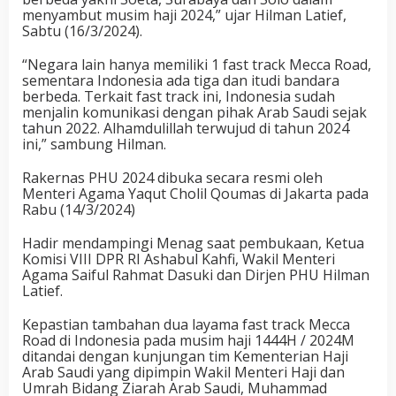
menyambut musim haji 2024,” ujar Hilman Latief,
Sabtu (16/3/2024).
“Negara lain hanya memiliki 1 fast track Mecca Road,
sementara Indonesia ada tiga dan itudi bandara
berbeda. Terkait fast track ini, Indonesia sudah
menjalin komunikasi dengan pihak Arab Saudi sejak
tahun 2022. Alhamdulillah terwujud di tahun 2024
ini,” sambung Hilman.
Rakernas PHU 2024 dibuka secara resmi oleh
Menteri Agama Yaqut Cholil Qoumas di Jakarta pada
Rabu (14/3/2024)
Hadir mendampingi Menag saat pembukaan, Ketua
Komisi VIII DPR RI Ashabul Kahfi, Wakil Menteri
Agama Saiful Rahmat Dasuki dan Dirjen PHU Hilman
Latief.
Kepastian tambahan dua layama fast track Mecca
Road di Indonesia pada musim haji 1444H / 2024M
ditandai dengan kunjungan tim Kementerian Haji
Arab Saudi yang dipimpin Wakil Menteri Haji dan
Umrah Bidang Ziarah Arab Saudi, Muhammad