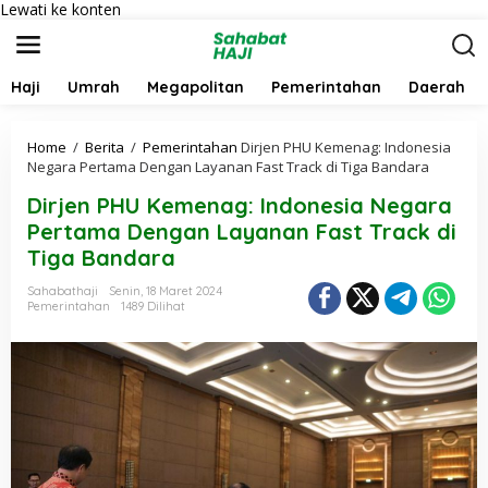
Lewati ke konten
Haji
Umrah
Megapolitan
Pemerintahan
Daerah
Home
/
Berita
/
Pemerintahan
Dirjen PHU Kemenag: Indonesia
Negara Pertama Dengan Layanan Fast Track di Tiga Bandara
Dirjen PHU Kemenag: Indonesia Negara
Pertama Dengan Layanan Fast Track di
Tiga Bandara
Sahabathaji
Senin, 18 Maret 2024
Pemerintahan
1489 Dilihat