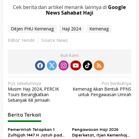
Cek berita dan artikel menarik lainnya di
Google
News Sahabat Haji
Ditjen PHU Kemenag
Haji 2024
Kemenag
Editor: Hendri
Source News
Ikuti Kami
N
Pos sebelumnya
Pos berikutnya
Musim Haji 2024, PERCIK
Kemenag Akan Bentuk PPNS
a
Tours Berangkatkan
untuk Pengawasan Umrah
v
Sebanyak 68 Jemaah
i
Berita Terkait
g
a
Pemerintah Tetapkan 1
Pengawasan Haji 2026
s
Zulhijjah 1447 H Jatuh pada
Diperketat, Itjen Kemenhaj