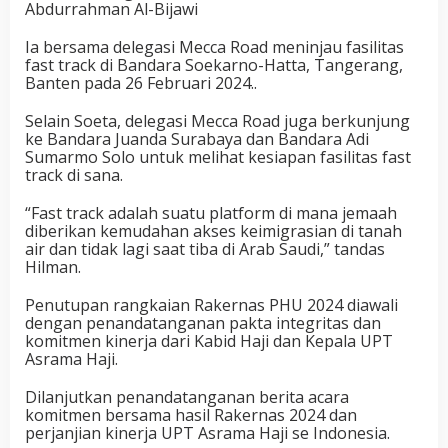
Abdurrahman Al-Bijawi
Ia bersama delegasi Mecca Road meninjau fasilitas
fast track di Bandara Soekarno-Hatta, Tangerang,
Banten pada 26 Februari 2024..
Selain Soeta, delegasi Mecca Road juga berkunjung
ke Bandara Juanda Surabaya dan Bandara Adi
Sumarmo Solo untuk melihat kesiapan fasilitas fast
track di sana.
“Fast track adalah suatu platform di mana jemaah
diberikan kemudahan akses keimigrasian di tanah
air dan tidak lagi saat tiba di Arab Saudi,” tandas
Hilman.
Penutupan rangkaian Rakernas PHU 2024 diawali
dengan penandatanganan pakta integritas dan
komitmen kinerja dari Kabid Haji dan Kepala UPT
Asrama Haji.
Dilanjutkan penandatanganan berita acara
komitmen bersama hasil Rakernas 2024 dan
perjanjian kinerja UPT Asrama Haji se Indonesia.