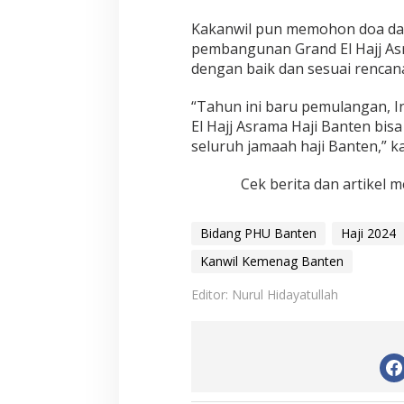
Kakanwil pun memohon doa dar
pembangunan Grand El Hajj As
dengan baik dan sesuai rencan
“Tahun ini baru pemulangan, I
El Hajj Asrama Haji Banten b
seluruh jamaah haji Banten,” k
Cek berita dan artikel m
Bidang PHU Banten
Haji 2024
Kanwil Kemenag Banten
Editor: Nurul Hidayatullah