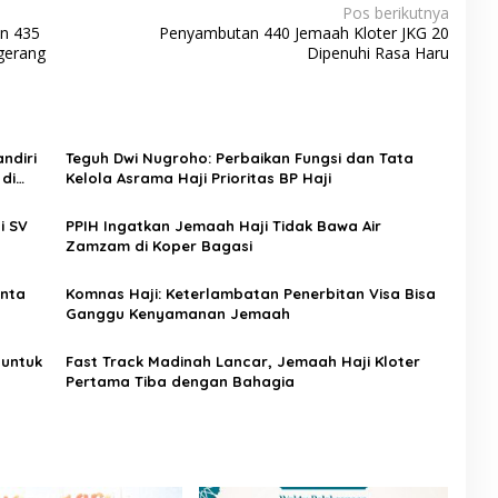
Pos berikutnya
n 435
Penyambutan 440 Jemaah Kloter JKG 20
gerang
Dipenuhi Rasa Haru
ndiri
Teguh Dwi Nugroho: Perbaikan Fungsi dan Tata
di
Kelola Asrama Haji Prioritas BP Haji
i SV
PPIH Ingatkan Jemaah Haji Tidak Bawa Air
Zamzam di Koper Bagasi
inta
Komnas Haji: Keterlambatan Penerbitan Visa Bisa
Ganggu Kenyamanan Jemaah
untuk
Fast Track Madinah Lancar, Jemaah Haji Kloter
Pertama Tiba dengan Bahagia