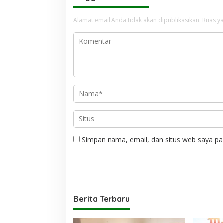
Alamat email Anda tidak akan dipublikasikan.
Ruas ya
Simpan nama, email, dan situs web saya pa
Berita Terbaru