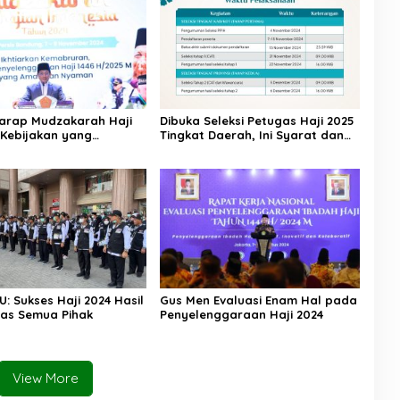
arap Mudzakarah Haji
Dibuka Seleksi Petugas Haji 2025
 Kebijakan yang
Tingkat Daerah, Ini Syarat dan
kan Umat
Jadwal Tahapannya
U: Sukses Haji 2024 Hasil
Gus Men Evaluasi Enam Hal pada
ras Semua Pihak
Penyelenggaraan Haji 2024
View More