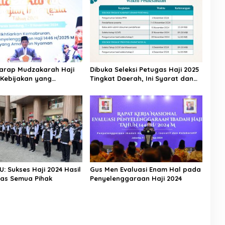
arap Mudzakarah Haji
Dibuka Seleksi Petugas Haji 2025
 Kebijakan yang
Tingkat Daerah, Ini Syarat dan
kan Umat
Jadwal Tahapannya
U: Sukses Haji 2024 Hasil
Gus Men Evaluasi Enam Hal pada
ras Semua Pihak
Penyelenggaraan Haji 2024