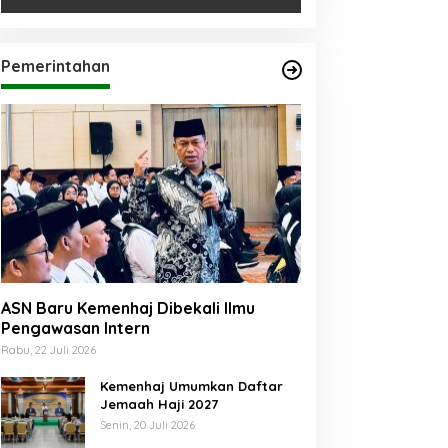
Pemerintahan
ASN Baru Kemenhaj Dibekali Ilmu
Pengawasan Intern
Rabu, 22 Juli 2026
Kemenhaj Umumkan Daftar
Jemaah Haji 2027
Senin, 20 Juli 2026