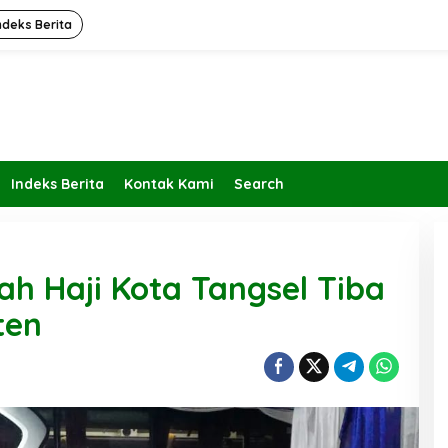
ndeks Berita
Indeks Berita
Kontak Kami
Search
ah Haji Kota Tangsel Tiba
ten
Kembalikan Peran dan Fungsi
KBIHU Pada Jalurnya