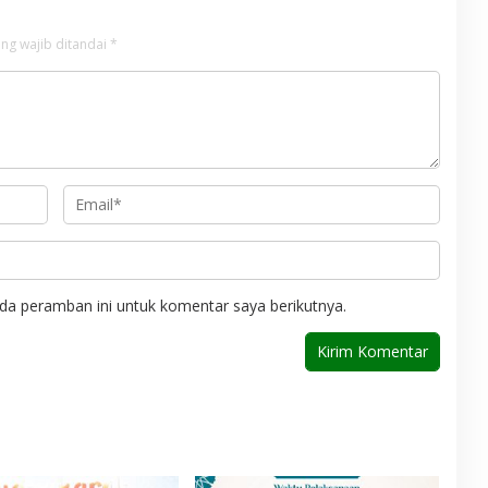
ng wajib ditandai
*
da peramban ini untuk komentar saya berikutnya.