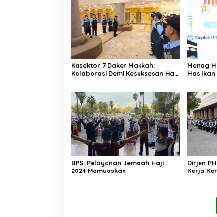
Kasektor 7 Daker Makkah:
Menag H
Kolaborasi Demi Kesuksesan Haji
Hasilkan
2025
Memudah
BPS: Pelayanan Jemaah Haji
Dirjen PH
2024 Memuaskan
Kerja Ke