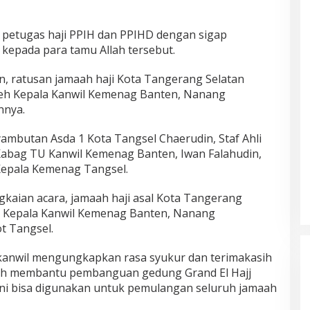
ara petugas haji PPIH dan PPIHD dengan sigap
kepada para tamu Allah tersebut.
n, ratusan jamaah haji Kota Tangerang Selatan
leh Kepala Kanwil Kemenag Banten, Nanang
nnya.
ambutan Asda 1 Kota Tangsel Chaerudin, Staf Ahli
 Kabag TU Kanwil Kemenag Banten, Iwan Falahudin,
Kepala Kemenag Tangsel.
gkaian acara, jamaah haji asal Kota Tangerang
eh Kepala Kanwil Kemenag Banten, Nanang
t Tangsel.
kanwil mengungkapkan rasa syukur dan terimakasih
lah membantu pembanguan gedung Grand El Hajj
ini bisa digunakan untuk pemulangan seluruh jamaah