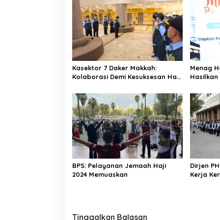
Kasektor 7 Daker Makkah:
Menag H
Kolaborasi Demi Kesuksesan Haji
Hasilkan
2025
Memudah
BPS: Pelayanan Jemaah Haji
Dirjen PH
2024 Memuaskan
Kerja Ke
Tinggalkan Balasan