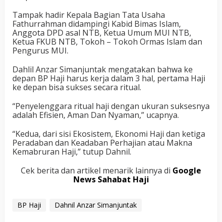
Tampak hadir Kepala Bagian Tata Usaha
Fathurrahman didampingi Kabid Bimas Islam,
Anggota DPD asal NTB, Ketua Umum MUI NTB,
Ketua FKUB NTB, Tokoh – Tokoh Ormas Islam dan
Pengurus MUI.
Dahlil Anzar Simanjuntak mengatakan bahwa ke
depan BP Haji harus kerja dalam 3 hal, pertama Haji
ke depan bisa sukses secara ritual.
“Penyelenggara ritual haji dengan ukuran suksesnya
adalah Efisien, Aman Dan Nyaman,” ucapnya.
“Kedua, dari sisi Ekosistem, Ekonomi Haji dan ketiga
Peradaban dan Keadaban Perhajian atau Makna
Kemabruran Haji,” tutup Dahnil.
Cek berita dan artikel menarik lainnya di
Google
News Sahabat Haji
BP Haji
Dahnil Anzar Simanjuntak