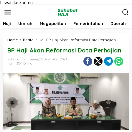
Lewati ke konten
Haji
Umrah
Megapolitan
Pemerintahan
Daerah
Home
/
Berita
/
Haji
BP Haji Akan Reformasi Data Perhajian
BP Haji Akan Reformasi Data Perhajian
Sahabathaji
Senin, 16 Desember 2024
Haji
3134 Dilihat