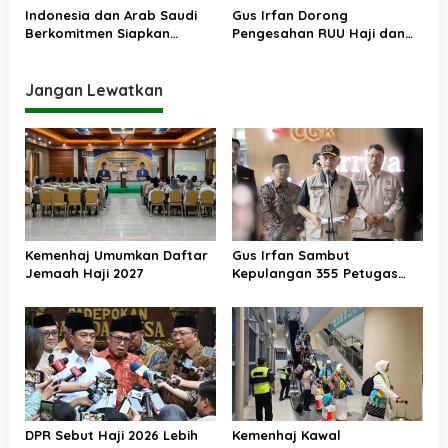
Indonesia dan Arab Saudi
Gus Irfan Dorong
Berkomitmen Siapkan
Pengesahan RUU Haji dan
Layanan Terbaik Haji 2026
Umrah
Jangan Lewatkan
Kemenhaj Umumkan Daftar
Gus Irfan Sambut
Jemaah Haji 2027
Kepulangan 355 Petugas
Haji PPIH Daker Makkah
DPR Sebut Haji 2026 Lebih
Kemenhaj Kawal