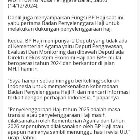
(14/12/2024).
Dahlil juga menyampaikan Fungsi BP Haji saat ini
yaitu pertama Badan Penyelenggara Haji untuk
melakukan dukungan penyelenggaraan haji.
Kedua, BP Haji mempunyai 2 Deputi yang tidak ada
di Kementerian Agama yaitu Deputi Pengawasan,
Evaluasi Dan Monitoring dan dibawah Deputi ada
Direktur Ekosistem Ekonomi Haji dan BPH mulai
beroperasi tahun 2024 dan berkantor di jalan
MH.Thamrin.
“Saya hampir setiap minggu berkeliling seluruh
Indonesia untuk memperkenalkan keberadaan
Badan Penyelenggara Haji RI dan mencari informasi
terkait dengan perhajian Indonesia, ” paparnya.
“Penyelenggaraan Haji tahun 2025 adalah masa
transisi atau penyelenggaraan Haji masih
dilaksanakan oleh Kementerian Agama dan tahun
2026 sepenuhnya dilaksanakan oleh BP Haji atau
apapun namanya sambil menunggu hasil revisi UU,”
ucap Dahnil.