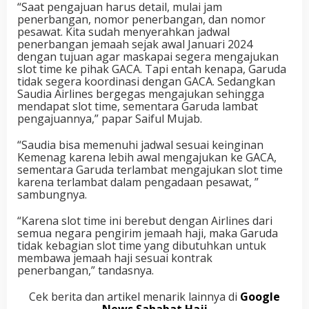
“Saat pengajuan harus detail, mulai jam
penerbangan, nomor penerbangan, dan nomor
pesawat. Kita sudah menyerahkan jadwal
penerbangan jemaah sejak awal Januari 2024
dengan tujuan agar maskapai segera mengajukan
slot time ke pihak GACA. Tapi entah kenapa, Garuda
tidak segera koordinasi dengan GACA. Sedangkan
Saudia Airlines bergegas mengajukan sehingga
mendapat slot time, sementara Garuda lambat
pengajuannya,” papar Saiful Mujab.
“Saudia bisa memenuhi jadwal sesuai keinginan
Kemenag karena lebih awal mengajukan ke GACA,
sementara Garuda terlambat mengajukan slot time
karena terlambat dalam pengadaan pesawat, ”
sambungnya.
“Karena slot time ini berebut dengan Airlines dari
semua negara pengirim jemaah haji, maka Garuda
tidak kebagian slot time yang dibutuhkan untuk
membawa jemaah haji sesuai kontrak
penerbangan,” tandasnya.
Cek berita dan artikel menarik lainnya di
Google
News Sahabat Haji