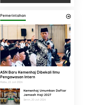
Pemerintahan
ASN Baru Kemenhaj Dibekali Ilmu
Pengawasan Intern
Rabu, 22 Juli 2026
Kemenhaj Umumkan Daftar
Jemaah Haji 2027
Senin, 20 Juli 2026