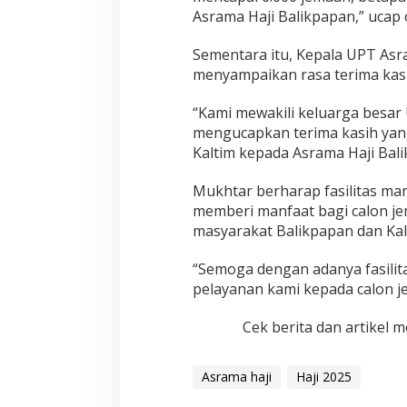
Asrama Haji Balikpapan,” ucap 
Sementara itu, Kepala UPT Asr
menyampaikan rasa terima kasi
“Kami mewakili keluarga besar
mengucapkan terima kasih yang
Kaltim kepada Asrama Haji Balik
Mukhtar berharap fasilitas man
memberi manfaat bagi calon je
masyarakat Balikpapan dan Ka
“Semoga dengan adanya fasilit
pelayanan kami kepada calon je
Cek berita dan artikel m
Asrama haji
Haji 2025