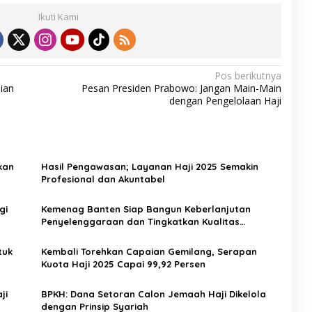
Ikuti Kami
Pos berikutnya
jian
Pesan Presiden Prabowo: Jangan Main-Main
dengan Pengelolaan Haji
kan
Hasil Pengawasan; Layanan Haji 2025 Semakin
Profesional dan Akuntabel
gi
Kemenag Banten Siap Bangun Keberlanjutan
Penyelenggaraan dan Tingkatkan Kualitas
Pelayanan Haji
tuk
Kembali Torehkan Capaian Gemilang, Serapan
Kuota Haji 2025 Capai 99,92 Persen
ji
BPKH: Dana Setoran Calon Jemaah Haji Dikelola
dengan Prinsip Syariah