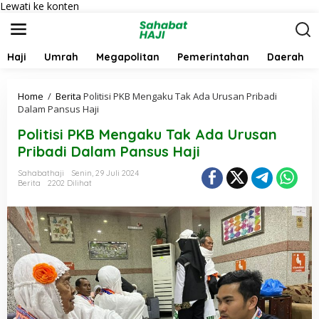
Lewati ke konten
Haji
Umrah
Megapolitan
Pemerintahan
Daerah
Home
/
Berita
Politisi PKB Mengaku Tak Ada Urusan Pribadi
Dalam Pansus Haji
Politisi PKB Mengaku Tak Ada Urusan
Pribadi Dalam Pansus Haji
Sahabathaji
Senin, 29 Juli 2024
Berita
2202 Dilihat