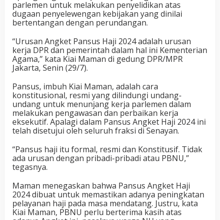
parlemen untuk melakukan penyelidikan atas
dugaan penyelewengan kebijakan yang dinilai
bertentangan dengan perundangan.
“Urusan Angket Pansus Haji 2024 adalah urusan
kerja DPR dan pemerintah dalam hal ini Kementerian
Agama,” kata Kiai Maman di gedung DPR/MPR
Jakarta, Senin (29/7).
Pansus, imbuh Kiai Maman, adalah cara
konstitusional, resmi yang dilindungi undang-
undang untuk menunjang kerja parlemen dalam
melakukan pengawasan dan perbaikan kerja
eksekutif. Apalagi dalam Pansus Angket Haji 2024 ini
telah disetujui oleh seluruh fraksi di Senayan.
“Pansus haji itu formal, resmi dan Konstitusif. Tidak
ada urusan dengan pribadi-pribadi atau PBNU,”
tegasnya.
Maman menegaskan bahwa Pansus Angket Haji
2024 dibuat untuk memastikan adanya peningkatan
pelayanan haji pada masa mendatang. Justru, kata
Kiai Maman, PBNU perlu berterima kasih atas