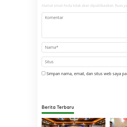
Alamat email Anda tidak akan dipublikasikan.
Ruas ya
Simpan nama, email, dan situs web saya pa
Berita Terbaru