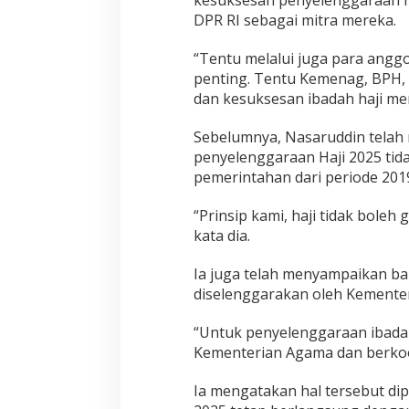
DPR RI sebagai mitra mereka.
“Tentu melalui juga para anggot
penting. Tentu Kemenag, BPH, 
dan kesuksesan ibadah haji me
Sebelumnya, Nasaruddin tela
penyelenggaraan Haji 2025 tida
pemerintahan dari periode 201
“Prinsip kami, haji tidak boleh
kata dia.
Ia juga telah menyampaikan ba
diselenggarakan oleh Kemente
“Untuk penyelenggaraan ibadah
Kementerian Agama dan berkoor
Ia mengatakan hal tersebut d