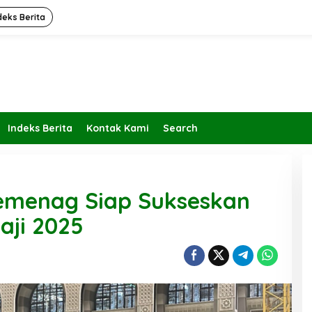
deks Berita
Indeks Berita
Kontak Kami
Search
Kemenag Siap Sukseskan
aji 2025
Kembalikan Peran dan Fungsi
KBIHU Pada Jalurnya