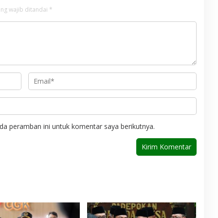
ng wajib ditandai
*
da peramban ini untuk komentar saya berikutnya.