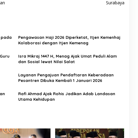
ran
Surabaya
h pada
Pengawasan Haji 2026 Diperketat, Itjen Kemenhaj
Kolaborasi dengan Itjen Kemenag
 Guru
Isra Mikraj 1447 H, Menag Ajak Umat Peduli Alam
dan Sosial lewat Nilai Salat
Layanan Pengajuan Pendaftaran Keberadaan
Pesantren Dibuka Kembali 1 Januari 2026
dan
Rafi Ahmad Ajak Rohis Jadikan Adab Landasan
Utama Kehidupan