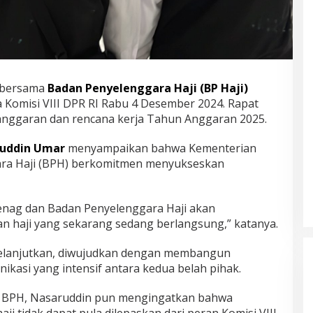
 bersama
Badan Penyelenggara Haji (BP Haji)
 Komisi VIII DPR RI Rabu 4 Desember 2024. Rapat
anggaran dan rencana kerja Tahun Anggaran 2025.
uddin Umar
menyampaikan bahwa Kementerian
ra Haji (BPH) berkomitmen menyukseskan
menag dan Badan Penyelenggara Haji akan
 haji yang sekarang sedang berlangsung,” katanya.
melanjutkan, diwujudkan dengan membangun
ikasi yang intensif antara kedua belah pihak.
n BPH, Nasaruddin pun mengingatkan bahwa
i tidak dapat pula dilepaskan dari peran Komisi VIII