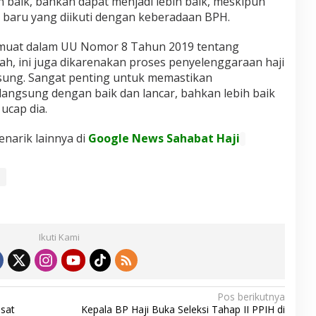
 baik, bahkan dapat menjadi lebih baik, meskipun
n baru yang diikuti dengan keberadaan BPH.
ermuat dalam UU Nomor 8 Tahun 2019 tentang
h, ini juga dikarenakan proses penyelenggaraan haji
sung. Sangat penting untuk memastikan
langsung dengan baik dan lancar, bahkan lebih baik
ucap dia.
enarik lainnya di
Google News Sahabat Haji
Ikuti Kami
Pos berikutnya
sat
Kepala BP Haji Buka Seleksi Tahap II PPIH di