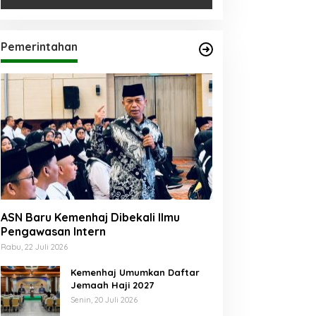
Pemerintahan
ASN Baru Kemenhaj Dibekali Ilmu
Pengawasan Intern
Rabu, 22 Juli 2026
Kemenhaj Umumkan Daftar
Jemaah Haji 2027
Senin, 20 Juli 2026