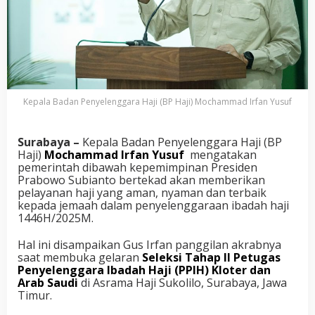
Kepala Badan Penyelenggara Haji (BP Haji) Mochammad Irfan Yusuf
Surabaya –
Kepala Badan Penyelenggara Haji (BP
Haji)
Mochammad Irfan Yusuf
mengatakan
pemerintah dibawah kepemimpinan Presiden
Prabowo Subianto bertekad akan memberikan
pelayanan haji yang aman, nyaman dan terbaik
kepada jemaah dalam penyelenggaraan ibadah haji
1446H/2025M.
Hal ini disampaikan Gus Irfan panggilan akrabnya
saat membuka gelaran
Seleksi Tahap II Petugas
Penyelenggara Ibadah Haji (PPIH) Kloter dan
Arab Saudi
di Asrama Haji Sukolilo, Surabaya, Jawa
Timur.