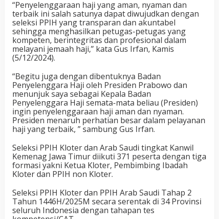
“Penyelenggaraan haji yang aman, nyaman dan
terbaik ini salah satunya dapat diwujudkan dengan
seleksi PPIH yang transparan dan akuntabel
sehingga menghasilkan petugas-petugas yang
kompeten, berintegritas dan profesional dalam
melayani jemaah haji,” kata Gus Irfan, Kamis
(5/12/2024).
“Begitu juga dengan dibentuknya Badan
Penyelenggara Haji oleh Presiden Prabowo dan
menunjuk saya sebagai Kepala Badan
Penyelenggara Haji semata-mata beliau (Presiden)
ingin penyelenggaraan haji aman dan nyaman.
Presiden menaruh perhatian besar dalam pelayanan
haji yang terbaik, ” sambung Gus Irfan.
Seleksi PPIH Kloter dan Arab Saudi tingkat Kanwil
Kemenag Jawa Timur diikuti 371 peserta dengan tiga
formasi yakni Ketua Kloter, Pembimbing Ibadah
Kloter dan PPIH non Kloter.
Seleksi PPIH Kloter dan PPIH Arab Saudi Tahap 2
Tahun 1446H/2025M secara serentak di 34 Provinsi
seluruh Indonesia dengan tahapan tes