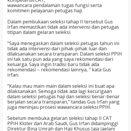
kompetensi/CAT,
wawancara pendalaman tugas fungsi serta
komitmen pelayanan petugas haji.
Dalam pembukaan seleksi tahap II tersebut Gus
Irfan memastikan tidak ada intervensi dan petugas
titipan dalam gelaran seleksi.
“Saya menegaskan dalam seleksi petugas tahun ini
tidak ada intervensi dari pihak-pihak luar dan
dilaksanakan secara transparan. Dalam seleksi PPIH
ini tak satu pun ada yang saya rekomendasi dari
keluarga. Saya ingin tradisi baru tidak ada
rekomendasi – rekomendasi lainnya, ” kata Gus
Irfan.
“Kalau mau main-main dalam seleksi ini buat apa
dilaksanakan. Semoga tidak ada lagi kecurigaan
dalam seleksi petugas haji dan seleksi benar-benar
berjalan secara transparan,” tandas Gus Irfan yang
juga meninjau prosesi wawancara seleksi PPIH.
Sebelum membuka gelaran seleksi tahap II CAT
PPIH Kloter dan Arab Saudi, Gus Irfan didampinggi
Direktur Bina Umrah dan Haji Khusus Jaja Jaelani