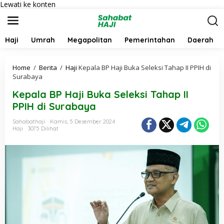
Lewati ke konten
Haji
Umrah
Megapolitan
Pemerintahan
Daerah
Home
/
Berita
/
Haji
Kepala BP Haji Buka Seleksi Tahap II PPIH di
Surabaya
Kepala BP Haji Buka Seleksi Tahap II
PPIH di Surabaya
Sahabathaji
Kamis, 5 Desember 2024
Haji
3075 Dilihat