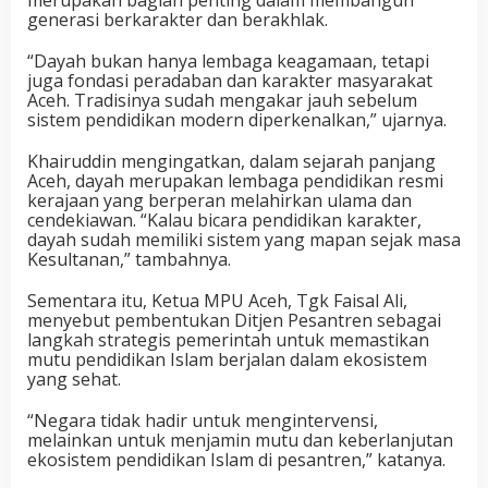
merupakan bagian penting dalam membangun
generasi berkarakter dan berakhlak.
“Dayah bukan hanya lembaga keagamaan, tetapi
juga fondasi peradaban dan karakter masyarakat
Aceh. Tradisinya sudah mengakar jauh sebelum
sistem pendidikan modern diperkenalkan,” ujarnya.
Khairuddin mengingatkan, dalam sejarah panjang
Aceh, dayah merupakan lembaga pendidikan resmi
kerajaan yang berperan melahirkan ulama dan
cendekiawan. “Kalau bicara pendidikan karakter,
dayah sudah memiliki sistem yang mapan sejak masa
Kesultanan,” tambahnya.
Sementara itu, Ketua MPU Aceh, Tgk Faisal Ali,
menyebut pembentukan Ditjen Pesantren sebagai
langkah strategis pemerintah untuk memastikan
mutu pendidikan Islam berjalan dalam ekosistem
yang sehat.
“Negara tidak hadir untuk mengintervensi,
melainkan untuk menjamin mutu dan keberlanjutan
ekosistem pendidikan Islam di pesantren,” katanya.