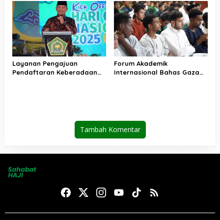
Layanan Pengajuan
Forum Akademik
Pendaftaran Keberadaan
Internasional Bahas Gaza
Pesantren Dibuka Kembali 1
dan Perdamaian Dunia
Januari 2026
Tambah Komentar