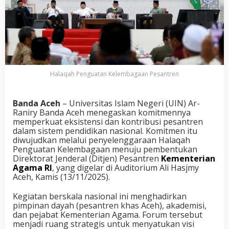
Halaqah Penguatan Kelembagaan Pesantren
Banda Aceh
– Universitas Islam Negeri (UIN) Ar-
Raniry Banda Aceh menegaskan komitmennya
memperkuat eksistensi dan kontribusi pesantren
dalam sistem pendidikan nasional. Komitmen itu
diwujudkan melalui penyelenggaraan Halaqah
Penguatan Kelembagaan menuju pembentukan
Direktorat Jenderal (Ditjen) Pesantren
Kementerian
Agama RI
, yang digelar di Auditorium Ali Hasjmy
Aceh, Kamis (13/11/2025).
Kegiatan berskala nasional ini menghadirkan
pimpinan dayah (pesantren khas Aceh), akademisi,
dan pejabat Kementerian Agama. Forum tersebut
menjadi ruang strategis untuk menyatukan visi