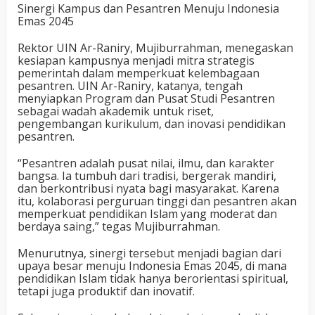
Sinergi Kampus dan Pesantren Menuju Indonesia
Emas 2045
Rektor UIN Ar-Raniry, Mujiburrahman, menegaskan
kesiapan kampusnya menjadi mitra strategis
pemerintah dalam memperkuat kelembagaan
pesantren. UIN Ar-Raniry, katanya, tengah
menyiapkan Program dan Pusat Studi Pesantren
sebagai wadah akademik untuk riset,
pengembangan kurikulum, dan inovasi pendidikan
pesantren.
“Pesantren adalah pusat nilai, ilmu, dan karakter
bangsa. Ia tumbuh dari tradisi, bergerak mandiri,
dan berkontribusi nyata bagi masyarakat. Karena
itu, kolaborasi perguruan tinggi dan pesantren akan
memperkuat pendidikan Islam yang moderat dan
berdaya saing,” tegas Mujiburrahman.
Menurutnya, sinergi tersebut menjadi bagian dari
upaya besar menuju Indonesia Emas 2045, di mana
pendidikan Islam tidak hanya berorientasi spiritual,
tetapi juga produktif dan inovatif.