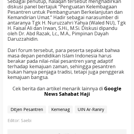
Sebagai penutup, halaqah tersebut menghadirkan
diskusi panel bertajuk “Penguatan Kelembagaan
Pesantren untuk Pembangunan Berkelanjutan dan
Kemandirian Umat.” Hadir sebagai narasumber di
antaranya Tgk H. Nuruzzahri Yahya (Waled NU), Tgk
H. Faisal Ali dan Irwan, S.Hi., M.Si. Diskusi dipandu
oleh Dr. Abd Razak, Lc., M.A., Pimpinan Dayah
Daruzzahidin.
Dari forum tersebut, para peserta sepakat bahwa
masa depan pendidikan Islam Indonesia harus
berakar pada nilai-nilai pesantren yang adaptif
terhadap kemajuan zaman, sehingga pesantren
bukan hanya penjaga tradisi, tetapi juga penggerak
kemajuan bangsa.
Cek berita dan artikel menarik lainnya di
Google
News Sahabat Haji
Ditjen Pesantren
Kemenag
UIN Ar-Raniry
Editor: Saebi