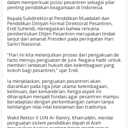
dalam memperkuat posisi pesantren sebagai pilar
penting pendidikan keagamaan di Indonesia.
Kepala Subdirektorat Pendidikan Muadalah dan
Pendidikan Diniyah Formal Direktorat Pesantren,
Endi Suhendi, menegaskan bahwa rencana
pembentukan Ditjen Pesantren merupakan tindak
lanjut dari amanat Presiden pada peringatan Hari
Santri Nasional.
“Hari ini kita melanjutkan proses dari pengakuan de
facto menuju penguatan de jure. Negara hadir untuk
memberi landasan hukum dan kelembagaan yang
kokoh bagi pesantren,” ujar Endi.
Ia menjelaskan, penguatan pesantren akan
diarahkan pada tiga pilar utama: kelembagaan,
keilmuan, dan kemandirian. Ketiga aspek ini
diharapkan menjadi fondasi agar pesantren mampu
beradaptasi dengan perkembangan zaman tanpa
kehilangan nilai-nilai keislaman dan tradisinya.
Wakil Rektor II UIN Ar-Raniry, Khairuddin, menilai
penguatan sistem pendidikan dayah di Aceh