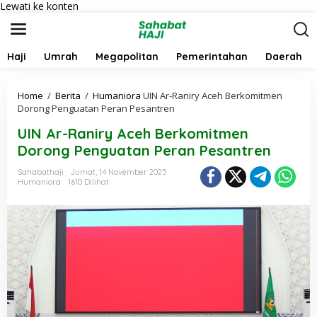
Lewati ke konten
Haji
Umrah
Megapolitan
Pemerintahan
Daerah
Home
/
Berita
/
Humaniora
UIN Ar-Raniry Aceh Berkomitmen
Dorong Penguatan Peran Pesantren
UIN Ar-Raniry Aceh Berkomitmen
Dorong Penguatan Peran Pesantren
Sahabathaji
Jumat, 14 November 2025
Humaniora
1610 Dilihat