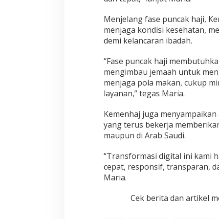
Menjelang fase puncak haji, K
menjaga kondisi kesehatan, m
demi kelancaran ibadah.
“Fase puncak haji membutuhkan 
mengimbau jemaah untuk meng
menjaga pola makan, cukup mi
layanan,” tegas Maria.
Kemenhaj juga menyampaikan ap
yang terus bekerja memberikan
maupun di Arab Saudi.
“Transformasi digital ini kami
cepat, responsif, transparan, 
Maria.
Cek berita dan artikel m