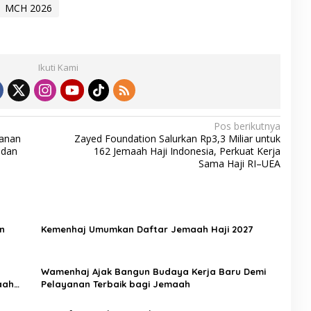
MCH 2026
Ikuti Kami
Pos berikutnya
yanan
Zayed Foundation Salurkan Rp3,3 Miliar untuk
 dan
162 Jemaah Haji Indonesia, Perkuat Kerja
Sama Haji RI–UEA
n
Kemenhaj Umumkan Daftar Jemaah Haji 2027
Wamenhaj Ajak Bangun Budaya Kerja Baru Demi
aah
Pelayanan Terbaik bagi Jemaah