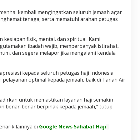
emenhaj kembali mengingatkan seluruh jemaah agar
enghemat tenaga, serta mematuhi arahan petugas
kesiapan fisik, mental, dan spiritual. Kami
utamakan ibadah wajib, memperbanyak istirahat,
num, dan segera melapor jika mengalami kendala
resiasi kepada seluruh petugas haji Indonesia
 pelayanan optimal kepada jemaah, baik di Tanah Air
 hadirkan untuk memastikan layanan haji semakin
dan benar-benar berpihak kepada jemaah,” tutup
enarik lainnya di
Google News Sahabat Haji