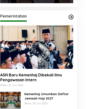
Pemerintahan
ASN Baru Kemenhaj Dibekali Ilmu
Pengawasan Intern
Rabu, 22 Juli 2026
Kemenhaj Umumkan Daftar
Jemaah Haji 2027
Senin, 20 Juli 2026