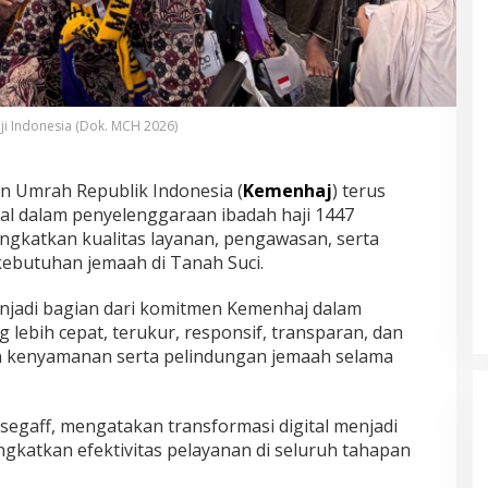
ji Indonesia (Dok. MCH 2026)
n Umrah Republik Indonesia (
Kemenhaj
) terus
al dalam penyelenggaraan ibadah haji 1447
ngkatkan kualitas layanan, pengawasan, serta
ebutuhan jemaah di Tanah Suci.
menjadi bagian dari komitmen Kemenhaj dalam
 lebih cepat, terukur, responsif, transparan, dan
n kenyamanan serta pelindungan jemaah selama
segaff, mengatakan transformasi digital menjadi
gkatkan efektivitas pelayanan di seluruh tahapan