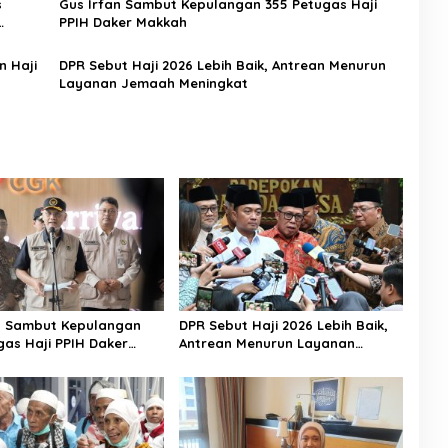
s
Gus Irfan Sambut Kepulangan 355 Petugas Haji
PPIH Daker Makkah
n Haji
DPR Sebut Haji 2026 Lebih Baik, Antrean Menurun
Layanan Jemaah Meningkat
n Sambut Kepulangan
DPR Sebut Haji 2026 Lebih Baik,
gas Haji PPIH Daker
Antrean Menurun Layanan
Jemaah Meningkat