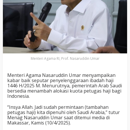
Menteri Agama RI, Prof. Nasaruddin Umar
Menteri Agama Nasaruddin Umar menyampaikan
kabar baik seputar penyelenggaraan ibadah haji
1446 H/2025 M. Menurutnya, pemerintah Arab Saudi
bersedia menambah alokasi kuota petugas haji bagi
Indonesia.
“Insya Allah. Jadi sudah permintaan (tambahan
petugas haji) kita dipenuhi oleh Saudi Arabia,” tutur
Menag Nasaruddin Umar saat ditemui media di
Makassar, Kamis (10/4/2025).