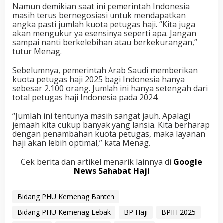
Namun demikian saat ini pemerintah Indonesia
masih terus bernegosiasi untuk mendapatkan
angka pasti jumlah kuota petugas haji. “Kita juga
akan mengukur ya esensinya seperti apa. Jangan
sampai nanti berkelebihan atau berkekurangan,”
tutur Menag.
Sebelumnya, pemerintah Arab Saudi memberikan
kuota petugas haji 2025 bagi Indonesia hanya
sebesar 2.100 orang. Jumlah ini hanya setengah dari
total petugas haji Indonesia pada 2024.
“Jumlah ini tentunya masih sangat jauh. Apalagi
jemaah kita cukup banyak yang lansia. Kita berharap
dengan penambahan kuota petugas, maka layanan
haji akan lebih optimal,” kata Menag.
Cek berita dan artikel menarik lainnya di
Google
News Sahabat Haji
Bidang PHU Kemenag Banten
Bidang PHU Kemenag Lebak
BP Haji
BPIH 2025