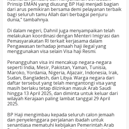
Prinsip EMAN yang diusung BP Haji menjadi bagian
dari arus pemikiran bersama demi pelayanan terbaik
bagi seluruh tamu Allah dari berbagai penjuru
dunia,” tambahnya.
Di dalam negeri, Dahnil juga menyampaikan telah
melakukan koordinasi dengan Menteri Imigrasi dan
Pemasyarakatan RI terkait kerjasama dalam
Pengawasan terhadap jemaah haji ilegal yang
menggunakan visa selain Visa haji Resmi.
Penangguhan visa ini mencakup negara-negara
seperti India, Mesir, Pakistan, Yaman, Tunisia,
Maroko, Yordania, Nigeria, Aljazair, Indonesia, Irak,
Sudan, Bangladesh, dan Libya. Warga negara dari
daftar tersebut yang telah mengantongi visa yang
masih berlaku tetap diizinkan masuk Arab Saudi
hingga 13 April 2025, dan diminta untuk keluar dari
wilayah Kerajaan paling lambat tanggal 29 April
2025.
BP Haji mengimbau kepada seluruh calon jemaah
dan penyelenggara perjalanan ibadah untuk
senantiasa mematuhi kebijakan Pemerintah Arab