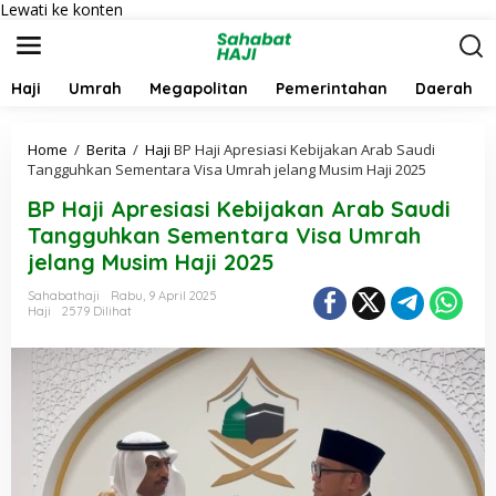
Lewati ke konten
Haji
Umrah
Megapolitan
Pemerintahan
Daerah
Home
/
Berita
/
Haji
BP Haji Apresiasi Kebijakan Arab Saudi
Tangguhkan Sementara Visa Umrah jelang Musim Haji 2025
BP Haji Apresiasi Kebijakan Arab Saudi
Tangguhkan Sementara Visa Umrah
jelang Musim Haji 2025
Sahabathaji
Rabu, 9 April 2025
Haji
2579 Dilihat