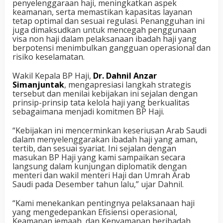
penyelenggaraan haji, meningkatkan aspek
keamanan, serta memastikan kapasitas layanan
tetap optimal dan sesuai regulasi. Penangguhan ini
juga dimaksudkan untuk mencegah penggunaan
visa non haji dalam pelaksanaan ibadah haji yang
berpotensi menimbulkan gangguan operasional dan
risiko keselamatan.
Wakil Kepala BP Haji,
Dr. Dahnil Anzar
Simanjuntak
, mengapresiasi langkah strategis
tersebut dan menilai kebijakan ini sejalan dengan
prinsip-prinsip tata kelola haji yang berkualitas
sebagaimana menjadi komitmen BP Haji.
“Kebijakan ini mencerminkan keseriusan Arab Saudi
dalam menyelenggarakan ibadah haji yang aman,
tertib, dan sesuai syariat. Ini sejalan dengan
masukan BP Haji yang kami sampaikan secara
langsung dalam kunjungan diplomatik dengan
menteri dan wakil menteri Haji dan Umrah Arab
Saudi pada Desember tahun lalu,” ujar Dahnil.
“Kami menekankan pentingnya pelaksanaan haji
yang mengedepankan Efisiensi operasional,
Keamanan jemaah, dan Kenyamanan beribadah.