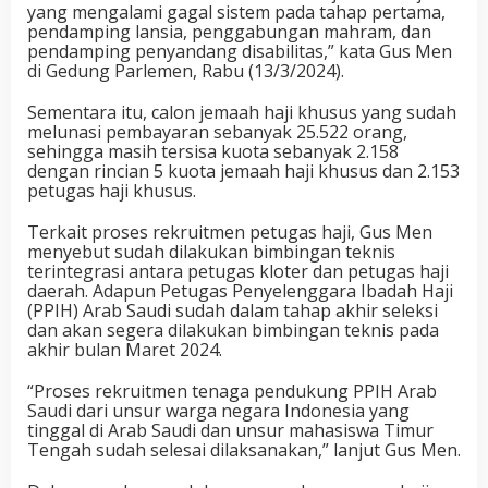
yang mengalami gagal sistem pada tahap pertama,
pendamping lansia, penggabungan mahram, dan
pendamping penyandang disabilitas,” kata Gus Men
di Gedung Parlemen, Rabu (13/3/2024).
Sementara itu, calon jemaah haji khusus yang sudah
melunasi pembayaran sebanyak 25.522 orang,
sehingga masih tersisa kuota sebanyak 2.158
dengan rincian 5 kuota jemaah haji khusus dan 2.153
petugas haji khusus.
Terkait proses rekruitmen petugas haji, Gus Men
menyebut sudah dilakukan bimbingan teknis
terintegrasi antara petugas kloter dan petugas haji
daerah. Adapun Petugas Penyelenggara Ibadah Haji
(PPIH) Arab Saudi sudah dalam tahap akhir seleksi
dan akan segera dilakukan bimbingan teknis pada
akhir bulan Maret 2024.
“Proses rekruitmen tenaga pendukung PPIH Arab
Saudi dari unsur warga negara Indonesia yang
tinggal di Arab Saudi dan unsur mahasiswa Timur
Tengah sudah selesai dilaksanakan,” lanjut Gus Men.