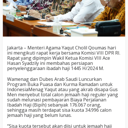
Jakarta – Menteri Agama Yaqut Cholil Qoumas hari
ini mengikuti rapat kerja bersama Komisi VIII DPR RI.
Rapat yang dipimpin Wakil Ketua Komisi VIII Ace
Hasan Syadzily ini membahas persiapan
penyelenggaraan ibadah haji 1445 H/2024 M.
Wamenag dan Dubes Arab Saudi Luncurkan
Program Buka Puasa dan Kurma Ramadan untuk
IndonesiaMenag Yaqut atau yang akrab disapa Gus
Men menyebut total calon jemaah haji reguler yang
sudah melunasi pembayaran Biaya Perjalanan
Ibadah Haji (Bipih) sebanyak 176.067 orang,
sehingga masih terdapat sisa kuota 34.996 calon
jemaah haji yang belum lunas.
“Sisa kuota tersebut akan diisi untuk jemaah haji