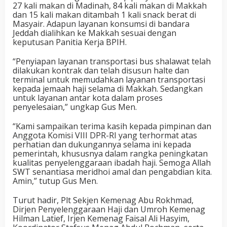
27 kali makan di Madinah, 84 kali makan di Makkah
dan 15 kali makan ditambah 1 kali snack berat di
Masyair. Adapun layanan konsumsi di bandara
Jeddah dialihkan ke Makkah sesuai dengan
keputusan Panitia Kerja BPIH.
“Penyiapan layanan transportasi bus shalawat telah
dilakukan kontrak dan telah disusun halte dan
terminal untuk memudahkan layanan transportasi
kepada jemaah haji selama di Makkah. Sedangkan
untuk layanan antar kota dalam proses
penyelesaian,” ungkap Gus Men.
“Kami sampaikan terima kasih kepada pimpinan dan
Anggota Komisi VIII DPR-RI yang terhormat atas
perhatian dan dukungannya selama ini kepada
pemerintah, khususnya dalam rangka peningkatan
kualitas penyelenggaraan ibadah haji. Semoga Allah
SWT senantiasa meridhoi amal dan pengabdian kita.
Amin,” tutup Gus Men.
Turut hadir, Plt Sekjen Kemenag Abu Rokhmad,
Dirjen Penyelenggaraan Haji dan Umroh Kemenag
Hilman Latief, Irjen Kemenag Faisal Ali Hasyim,