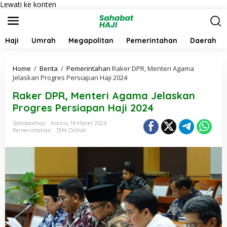
Lewati ke konten
Haji
Umrah
Megapolitan
Pemerintahan
Daerah
Home
/
Berita
/
Pemerintahan
Raker DPR, Menteri Agama
Jelaskan Progres Persiapan Haji 2024
Raker DPR, Menteri Agama Jelaskan
Progres Persiapan Haji 2024
Sahabathaji
Kamis, 14 Maret 2024
Pemerintahan
1396 Dilihat