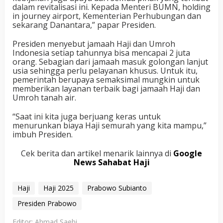
dalam revitalisasi ini. Kepada Menteri BUMN, holding
in journey airport, Kementerian Perhubungan dan
sekarang Danantara,” papar Presiden.
Presiden menyebut jamaah Haji dan Umroh
Indonesia setiap tahunnya bisa mencapai 2 juta
orang. Sebagian dari jamaah masuk golongan lanjut
usia sehingga perlu pelayanan khusus. Untuk itu,
pemerintah berupaya semaksimal mungkin untuk
memberikan layanan terbaik bagi jamaah Haji dan
Umroh tanah air.
“Saat ini kita juga berjuang keras untuk
menurunkan biaya Haji semurah yang kita mampu,”
imbuh Presiden.
Cek berita dan artikel menarik lainnya di
Google
News Sahabat Haji
Haji
Haji 2025
Prabowo Subianto
Presiden Prabowo
Editor: Ahmad Saebi