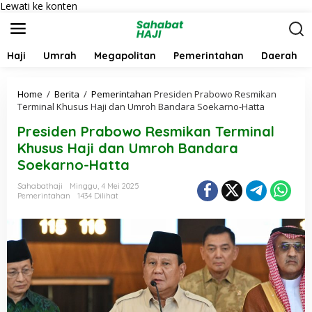
Lewati ke konten
Haji
Umrah
Megapolitan
Pemerintahan
Daerah
Home
/
Berita
/
Pemerintahan
Presiden Prabowo Resmikan
Terminal Khusus Haji dan Umroh Bandara Soekarno-Hatta
Presiden Prabowo Resmikan Terminal
Khusus Haji dan Umroh Bandara
Soekarno-Hatta
Sahabathaji
Minggu, 4 Mei 2025
Pemerintahan
1434 Dilihat