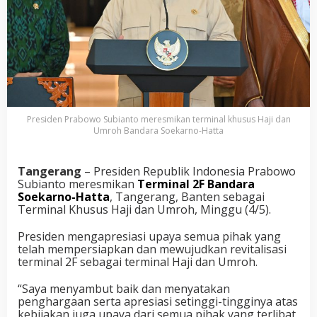
Presiden Prabowo Subianto meresmikan terminal khusus Haji dan
Umroh Bandara Soekarno-Hatta
Tangerang
– Presiden Republik Indonesia Prabowo
Subianto meresmikan
Terminal 2F Bandara
Soekarno-Hatta
, Tangerang, Banten sebagai
Terminal Khusus Haji dan Umroh, Minggu (4/5).
Presiden mengapresiasi upaya semua pihak yang
telah mempersiapkan dan mewujudkan revitalisasi
terminal 2F sebagai terminal Haji dan Umroh.
“Saya menyambut baik dan menyatakan
penghargaan serta apresiasi setinggi-tingginya atas
kebijakan juga upaya dari semua pihak yang terlibat