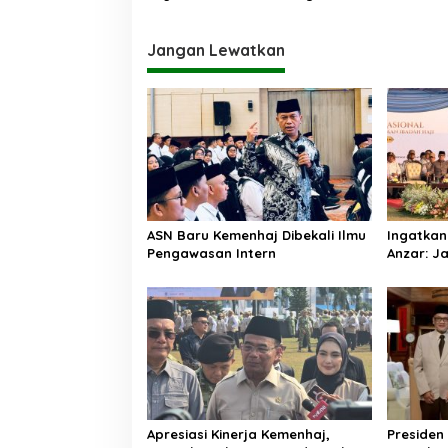
Jangan Lewatkan
ASN Baru Kemenhaj Dibekali Ilmu
Ingatkan
Pengawasan Intern
Anzar: Ja
Praktik 
sebagai
Apresiasi Kinerja Kemenhaj,
Presiden