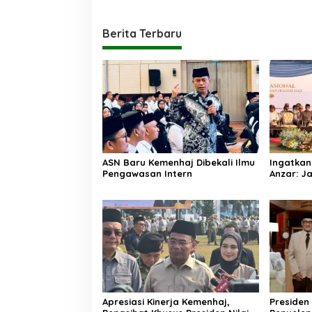
Berita Terbaru
ASN Baru Kemenhaj Dibekali Ilmu
Ingatkan
Pengawasan Intern
Anzar: Ja
Praktik 
sebagai
Apresiasi Kinerja Kemenhaj,
Presiden