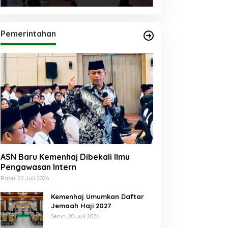
Pemerintahan
ASN Baru Kemenhaj Dibekali Ilmu
Pengawasan Intern
Rabu, 22 Juli 2026
Kemenhaj Umumkan Daftar
Jemaah Haji 2027
Senin, 20 Juli 2026