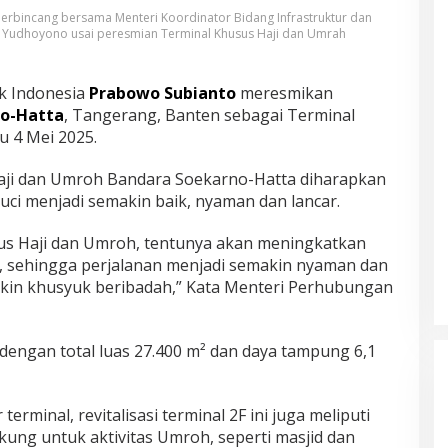
rbincang bersama Menteri Koordinator Bidang Infrastruktur dan
 Yudhoyono usai peresmian Terminal Khusus Haji dan Umrah
k Indonesia
Prabowo Subianto
meresmikan
no-Hatta
, Tangerang, Banten sebagai Terminal
 4 Mei 2025.
aji dan Umroh Bandara Soekarno-Hatta diharapkan
ci menjadi semakin baik, nyaman dan lancar.
us Haji dan Umroh, tentunya akan meningkatkan
, sehingga perjalanan menjadi semakin nyaman dan
kin khusyuk beribadah,” Kata Menteri Perhubungan
ai dengan total luas 27.400 m² dan daya tampung 6,1
 terminal, revitalisasi terminal 2F ini juga meliputi
kung untuk aktivitas Umroh, seperti masjid dan