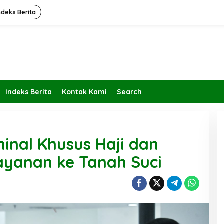
ndeks Berita
Indeks Berita
Kontak Kami
Search
nal Khusus Haji dan
ayanan ke Tanah Suci
Kembalikan Peran dan Fungsi
KBIHU Pada Jalurnya