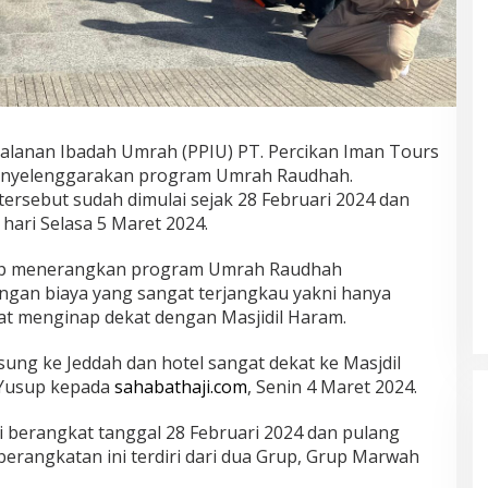
alanan Ibadah Umrah (PPIU) PT. Percikan Iman Tours
menyelenggarakan program Umrah Raudhah.
rsebut sudah dimulai sejak 28 Februari 2024 dan
 hari Selasa 5 Maret 2024.
up menerangkan program Umrah Raudhah
an biaya yang sangat terjangkau yakni hanya
pat menginap dekat dengan Masjidil Haram.
gsung ke Jeddah dan hotel sangat dekat ke Masjdil
Yusup kepada
sahabathaji.com
, Senin 4 Maret 2024.
 berangkat tanggal 28 Februari 2024 dan pulang
eberangkatan ini terdiri dari dua Grup, Grup Marwah