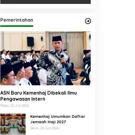
Pemerintahan
ASN Baru Kemenhaj Dibekali Ilmu
Pengawasan Intern
Rabu, 22 Juli 2026
Kemenhaj Umumkan Daftar
Jemaah Haji 2027
Senin, 20 Juli 2026