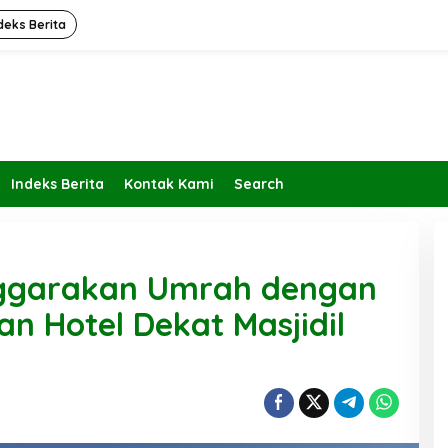
deks Berita
Indeks Berita
Kontak Kami
Search
nggarakan Umrah dengan
n Hotel Dekat Masjidil
Kembalikan Peran dan Fungsi
KBIHU Pada Jalurnya