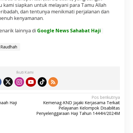
u kami siapkan untuk melayani para Tamu Allah
eribadah, dan tentunya menikmati perjalanan dan
 penuh kenyamanan.
enarik lainnya di
Google News Sahabat Haji
 Raudhah
Ikuti Kami
Pos berikutnya
maah Haji
Kemenag-KND Jajaki Kerjasama Terkait
Pelayanan Kelompok Disabilitas
Penyelenggaraan Haji Tahun 1444H/2024M