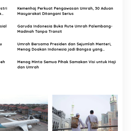
stri
Kemenhaj Perkuat Pengawasan Umrah, 30 Aduan
a
Masyarakat Ditangani Serius
sial
Garuda Indonesia Buka Rute Umrah Palembang-
Madinah Tanpa Transit
ru
Umrah Bersama Presiden dan Sejumlah Menteri,
Menag Doakan Indonesia jadi Bangsa yang
Makmur
leh
Menag Minta Semua Pihak Samakan Visi untuk Haji
dan Umrah