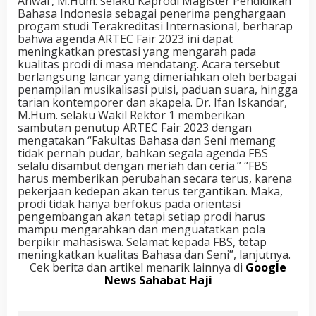
Anwar, M.Hum. selaku Kaprodi Magister Pendidikan
Bahasa Indonesia sebagai penerima penghargaan
progam studi Terakreditasi Internasional, berharap
bahwa agenda ARTEC Fair 2023 ini dapat
meningkatkan prestasi yang mengarah pada
kualitas prodi di masa mendatang. Acara tersebut
berlangsung lancar yang dimeriahkan oleh berbagai
penampilan musikalisasi puisi, paduan suara, hingga
tarian kontemporer dan akapela. Dr. Ifan Iskandar,
M.Hum. selaku Wakil Rektor 1 memberikan
sambutan penutup ARTEC Fair 2023 dengan
mengatakan “Fakultas Bahasa dan Seni memang
tidak pernah pudar, bahkan segala agenda FBS
selalu disambut dengan meriah dan ceria.” “FBS
harus memberikan perubahan secara terus, karena
pekerjaan kedepan akan terus tergantikan. Maka,
prodi tidak hanya berfokus pada orientasi
pengembangan akan tetapi setiap prodi harus
mampu mengarahkan dan menguatatkan pola
berpikir mahasiswa. Selamat kepada FBS, tetap
meningkatkan kualitas Bahasa dan Seni”, lanjutnya.
Cek berita dan artikel menarik lainnya di
Google
News Sahabat Haji