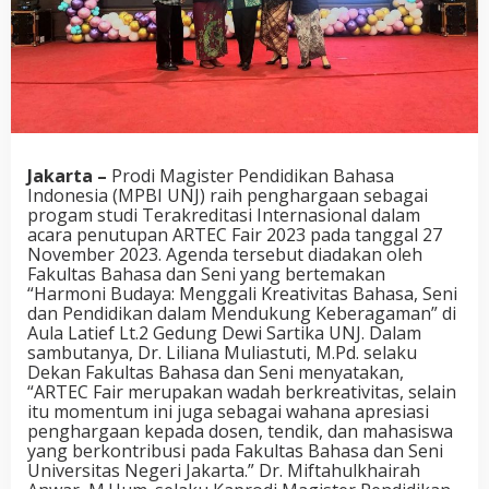
Jakarta –
Prodi Magister Pendidikan Bahasa
Indonesia (MPBI UNJ) raih penghargaan sebagai
progam studi Terakreditasi Internasional dalam
acara penutupan ARTEC Fair 2023 pada tanggal 27
November 2023. Agenda tersebut diadakan oleh
Fakultas Bahasa dan Seni yang bertemakan
“Harmoni Budaya: Menggali Kreativitas Bahasa, Seni
dan Pendidikan dalam Mendukung Keberagaman” di
Aula Latief Lt.2 Gedung Dewi Sartika UNJ. Dalam
sambutanya, Dr. Liliana Muliastuti, M.Pd. selaku
Dekan Fakultas Bahasa dan Seni menyatakan,
“ARTEC Fair merupakan wadah berkreativitas, selain
itu momentum ini juga sebagai wahana apresiasi
penghargaan kepada dosen, tendik, dan mahasiswa
yang berkontribusi pada Fakultas Bahasa dan Seni
Universitas Negeri Jakarta.” Dr. Miftahulkhairah