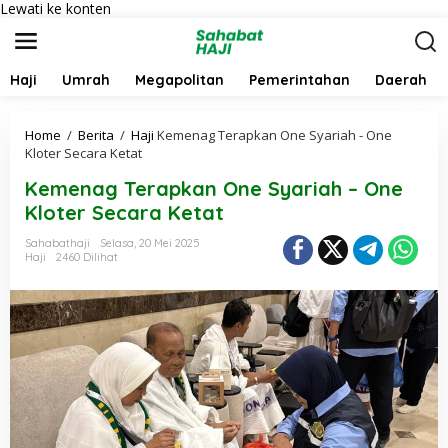
Lewati ke konten
Haji
Umrah
Megapolitan
Pemerintahan
Daerah
Home
/
Berita
/
Haji
Kemenag Terapkan One Syariah - One
Kloter Secara Ketat
Kemenag Terapkan One Syariah – One
Kloter Secara Ketat
Sahabathaji
Selasa, 20 Mei 2025
Haji
2460 Dilihat