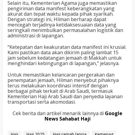
Selain itu, Kementerian Agama juga memastikan
pengiriman data manifest keberangkatan yang
akurat dan tepat waktu kepada pihak syarikah.
Dengan strategi ini, Hilman berharap dapat
mencegah terjadinya ketidaksesuaian data yang
seringkali menimbulkan permasalahan logistik dan
administrasi di lapangan.
“Ketepatan dan keakuratan data manifest ini krusial.
Kami pastikan data akan dikirim paling lambat 15
jam sebelum kedatangan jemaah di Makkah untuk
menghindari kebingungan di lapangan,” jelasnya.
Untuk memastikan kelancaran pergerakan dan
penempatan jemaah, Hilman menyebut pihaknya
terus melakukan koordinasi intensif dengan
berbagai pihak terkait di Arab Saudi, termasuk
Kementerian Haji Arab Saudi dan penyedia layanan
transportasi serta akomodasi.
Cek berita dan artikel menarik lainnya di
Google
News Sahabat Haji
Haji
Haji 2025
Haji ramah lansia
Kemenag