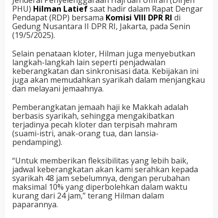
PHU)
Hilman Latief
saat hadir dalam Rapat Dengar
Pendapat (RDP) bersama
Komisi VIII DPR RI
di
Gedung Nusantara II DPR RI, Jakarta, pada Senin
(19/5/2025).
Selain penataan kloter, Hilman juga menyebutkan
langkah-langkah lain seperti penjadwalan
keberangkatan dan sinkronisasi data. Kebijakan ini
juga akan memudahkan syarikah dalam menjangkau
dan melayani jemaahnya.
Pemberangkatan jemaah haji ke Makkah adalah
berbasis syarikah, sehingga mengakibatkan
terjadinya pecah kloter dan terpisah mahram
(suami-istri, anak-orang tua, dan lansia-
pendamping).
“Untuk memberikan fleksibilitas yang lebih baik,
jadwal keberangkatan akan kami serahkan kepada
syarikah 48 jam sebelumnya, dengan perubahan
maksimal 10% yang diperbolehkan dalam waktu
kurang dari 24 jam,” terang Hilman dalam
paparannya.