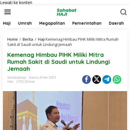
Lewati ke konten
Haji
Umrah
Megapolitan
Pemerintahan
Daerah
Home
/
Berita
/
Haji
Kemenag Himbau PIHK Miliki Mitra Rumah
Sakit di Saudi untuk Lindungi Jemaah
Kemenag Himbau PIHK Miliki Mitra
Rumah Sakit di Saudi untuk Lindungi
Jemaah
Sahabathaji
Kamis, 8 Mei 2025
Haji
2755 Dilihat