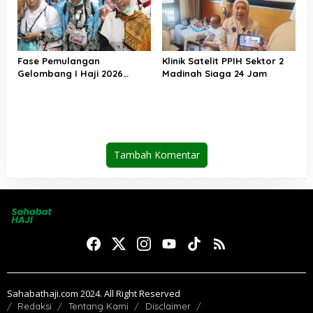
Fase Pemulangan
Klinik Satelit PPIH Sektor 2
Gelombang I Haji 2026
Madinah Siaga 24 Jam
Berakhir, Lebih dari 95 Ribu
Jemaah Indonesia Telah
Kembali ke Tanah Air
Tambah Komentar
Sahabathaji.com 2024. All Right Reserved
Redaksi
Tentang Kami
Disclaimer