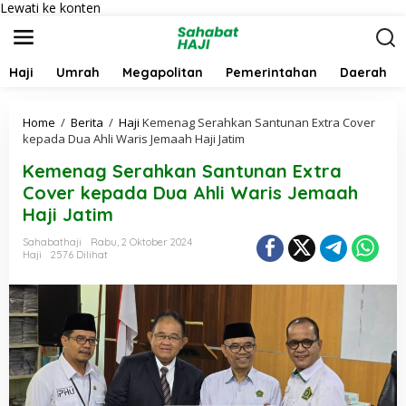
Lewati ke konten
Haji
Umrah
Megapolitan
Pemerintahan
Daerah
Home
/
Berita
/
Haji
Kemenag Serahkan Santunan Extra Cover
kepada Dua Ahli Waris Jemaah Haji Jatim
Kemenag Serahkan Santunan Extra
Cover kepada Dua Ahli Waris Jemaah
Haji Jatim
Sahabathaji
Rabu, 2 Oktober 2024
Haji
2576 Dilihat