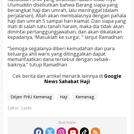
Ulumuddin disebutkan bahwa Barang siapa yang
berangkat haji dan umrah, lalu meninggal (dalam
perjalanan), Allah akan membalasnya dengan pahala
haji dan umrah 5 sampai hari kiamat. Dan siapa yang
mati di salah satu tanah haram, maka dia tidak akan
dimintai pertanggungjawaban, dan akan dikatakan
kepadanya, ‘Masuklah ke surga’, “ lanjut Ramadhan.
“Semoga segalanya diberi kemudahan dan para
keluarga ahli waris yang ditinggalkan dapat
memanfaatkan dana tersebut dengan sebaik-
baiknya,” tutup Ramadhan.
Cek berita dan artikel menarik lainnya di
Google
News Sahabat Haji
Ditjen PHU Kemenag
Haji
Kemenag
Editor: Saebi
Ikuti Kami