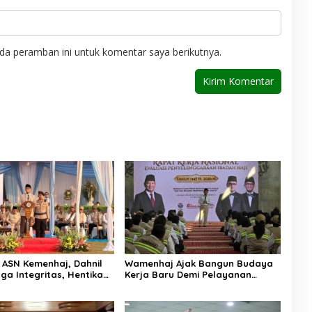
da peramban ini untuk komentar saya berikutnya.
 ASN Kemenhaj, Dahnil
Wamenhaj Ajak Bangun Budaya
ga Integritas, Hentikan
Kerja Baru Demi Pelayanan
Menjadikan Jemaah
Terbaik bagi Jemaah
 Komoditas