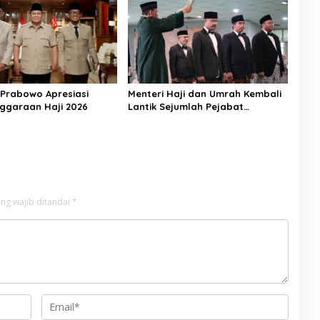
 Prabowo Apresiasi
Menteri Haji dan Umrah Kembali
ggaraan Haji 2026
Lantik Sejumlah Pejabat
Strategis, Berikut Daftarnya
ng wajib ditandai
*