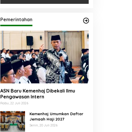
Pemerintahan
ASN Baru Kemenhaj Dibekali Ilmu
Pengawasan Intern
Rabu, 22 Juli 2026
Kemenhaj Umumkan Daftar
Jemaah Haji 2027
Senin, 20 Juli 2026