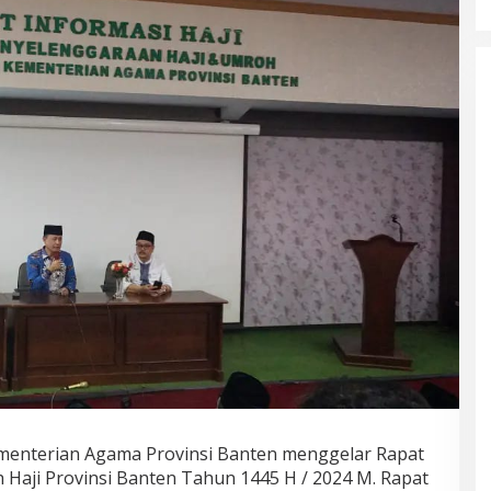
menterian Agama Provinsi Banten menggelar Rapat
Haji Provinsi Banten Tahun 1445 H / 2024 M. Rapat