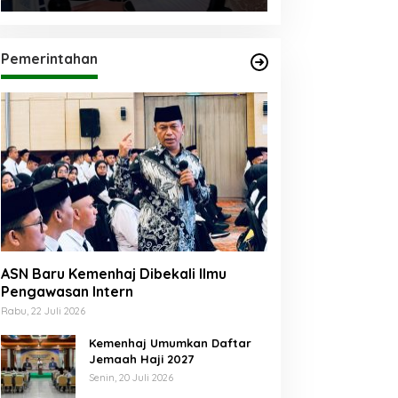
Pemerintahan
ASN Baru Kemenhaj Dibekali Ilmu
Pengawasan Intern
Rabu, 22 Juli 2026
Kemenhaj Umumkan Daftar
Jemaah Haji 2027
Senin, 20 Juli 2026