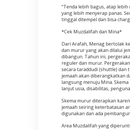
“Tenda lebih bagus, atap lebi
yang lebih menyerap panas. Se
tinggal ditempel dan bisa charg
*Cek Muzdalifah dan Mina*
Dari Arafah, Menag bertolak ke
dan murur yang akan dilalui je
dibangun. Tahun ini, pergerak
reguler dan murur. Pergerakan
secara taraddudi (shuttle) dan
jemaah akan diberangkatkan dar
langsung menuju Mina. Skema m
lanjut usia, disabilitas, pengu
Skema murur diterapkan karen
jemaah seiring keterbatasan ar
digunakan dan ada pembanguna
Area Muzdalifah yang diperunt