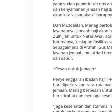
yang sudah pemerintah rencan
dan kenyamanan jemaah haji d
akan kita laksanakan,” harapny
Dari Muzdalifah, Menag bertol
layanannya. Jemaah haji akan b
Zulhijjah untuk Nafar Awal, ata
Karenanya, kesiapan fasilitas
Sebagaimana di Arafah, Gus Me
layanan jemaah, mulai dari ten
dan dapur.
*Pesan untuk Jemaah*
Penyelenggaran ibadah haji 14
hari diperkirakan rata-rata pad
jemaah, Menag berpesan untuk
beristirahat dan menjaga kese
“Jaga kesehatan dan stamina, 
untuk perkuat stamina, banyak i