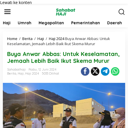
Lewati ke konten
Haji
Umrah
Megapolitan
Pemerintahan
Daerah
Home
/
Berita
/
Haji
/
Haji 2024
Buya Anwar Abbas: Untuk
Keselamatan, Jemaah Lebih Baik Ikut Skema Murur
Buya Anwar Abbas: Untuk Keselamatan,
Jemaah Lebih Baik Ikut Skema Murur
Sahabathaji
Rabu, 12 Juni 2024
Berita
,
Haji
,
Haji 2024
5033 Dilihat