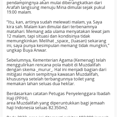
pendampingnya akan mulai diberangkatkan dari
Arafah langsung menuju Mina dimulai sejak pukul
19.00 malam.
“Itu, kan, artinya sudah melewati malam, ya. Saya
kira sah. Malam kan dimulai dari terbenamnya
matahari. Memang ada ulama menyatakan lewat jam
12 malam, tapi situasi dan kondisinya tidak
memungkinkan. Melihat _space_ (luasan) sekarang
ini, saya punya kesimpulan memang tidak mungkin,”
ungkap Buya Anwar.
Sebelumnya, Kementerian Agama (Kemenag) telah
menggulirkan rencana pola mabit di Muzdalifah
dengan skema _murur_. Hal ini menjadi bagian dari
mitigasi makin sempitnya kawasan Muzdalifah,
khususnya setelah terbangunnya toilet yang
memakan lahan seluas dua hektar.
Berdasarkan catatan Petugas Penyelenggara Ibadah
Haji (PPIH),
area Muzdalifah yang diperuntukkan bagi jemaah
haji Indonesia seluas 82.350m2.