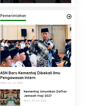
Pemerintahan
ASN Baru Kemenhaj Dibekali Ilmu
Pengawasan Intern
Rabu, 22 Juli 2026
Kemenhaj Umumkan Daftar
Jemaah Haji 2027
Senin, 20 Juli 2026