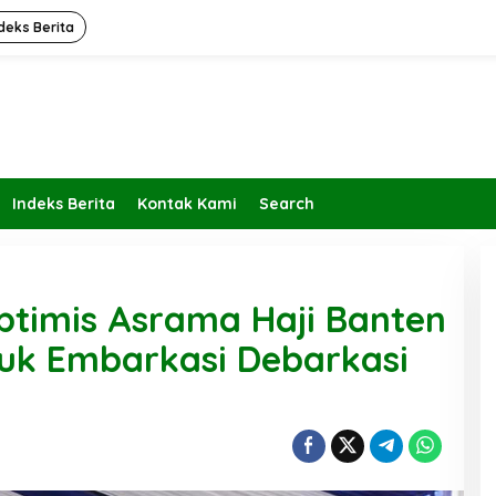
deks Berita
Indeks Berita
Kontak Kami
Search
timis Asrama Haji Banten
tuk Embarkasi Debarkasi
Kembalikan Peran dan Fungsi
KBIHU Pada Jalurnya