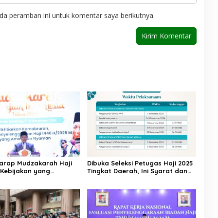
da peramban ini untuk komentar saya berikutnya.
arap Mudzakarah Haji
Dibuka Seleksi Petugas Haji 2025
 Kebijakan yang
Tingkat Daerah, Ini Syarat dan
kan Umat
Jadwal Tahapannya