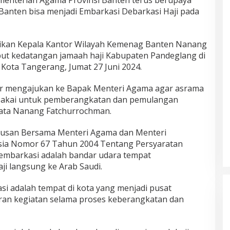
menterian Agama Provinsi Banten terus berupaya
 Banten bisa menjadi Embarkasi Debarkasi Haji pada
aikan Kepala Kantor Wilayah Kemenag Banten Nanang
t kedatangan jamaah haji Kabupaten Pandeglang di
 Kota Tangerang, Jumat 27 Juni 2024.
yar mengajukan ke Bapak Menteri Agama agar asrama
dipakai untuk pemberangkatan dan pemulangan
 kata Nanang Fatchurrochman.
utusan Bersama Menteri Agama dan Menteri
sia Nomor 67 Tahun 2004 Tentang Persyaratan
 embarkasi adalah bandar udara tempat
ji langsung ke Arab Saudi.
i adalah tempat di kota yang menjadi pusat
an kegiatan selama proses keberangkatan dan