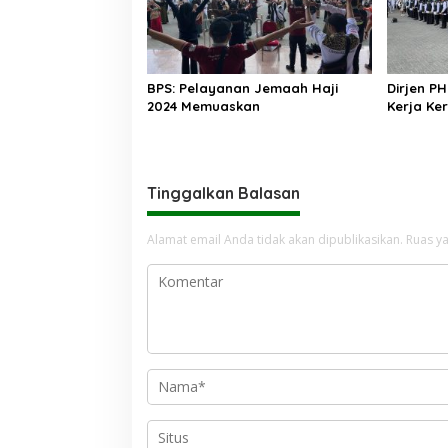
BPS: Pelayanan Jemaah Haji
Dirjen PH
2024 Memuaskan
Kerja Ke
Tinggalkan Balasan
Alamat email Anda tidak akan dipublikasikan.
Ruas ya