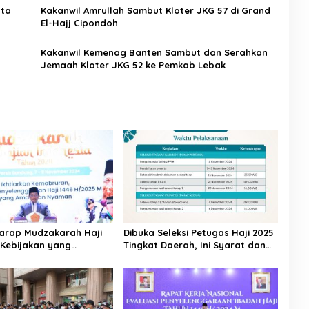
nta
Kakanwil Amrullah Sambut Kloter JKG 57 di Grand
El-Hajj Cipondoh
Kakanwil Kemenag Banten Sambut dan Serahkan
Jemaah Kloter JKG 52 ke Pemkab Lebak
arap Mudzakarah Haji
Dibuka Seleksi Petugas Haji 2025
 Kebijakan yang
Tingkat Daerah, Ini Syarat dan
kan Umat
Jadwal Tahapannya