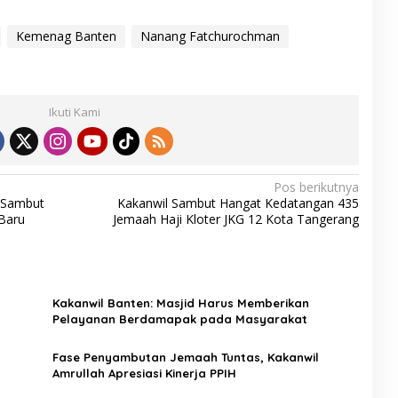
Kemenag Banten
Nanang Fatchurochman
Ikuti Kami
Pos berikutnya
 Sambut
Kakanwil Sambut Hangat Kedatangan 435
Baru
Jemaah Haji Kloter JKG 12 Kota Tangerang
Kakanwil Banten: Masjid Harus Memberikan
Pelayanan Berdamapak pada Masyarakat
Fase Penyambutan Jemaah Tuntas, Kakanwil
Amrullah Apresiasi Kinerja PPIH