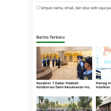
Simpan nama, email, dan situs web saya pa
Berita Terbaru
Kasektor 7 Daker Makkah:
Menag H
Kolaborasi Demi Kesuksesan Haji
Hasilkan
2025
Memudah