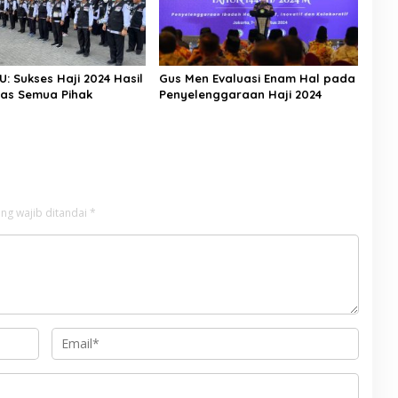
U: Sukses Haji 2024 Hasil
Gus Men Evaluasi Enam Hal pada
ras Semua Pihak
Penyelenggaraan Haji 2024
ng wajib ditandai
*