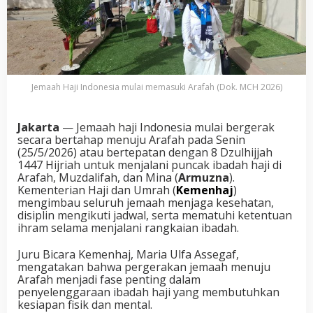
Jemaah Haji Indonesia mulai memasuki Arafah (Dok. MCH 2026)
Jakarta
— Jemaah haji Indonesia mulai bergerak
secara bertahap menuju Arafah pada Senin
(25/5/2026) atau bertepatan dengan 8 Dzulhijjah
1447 Hijriah untuk menjalani puncak ibadah haji di
Arafah, Muzdalifah, dan Mina (
Armuzna
).
Kementerian Haji dan Umrah (
Kemenhaj
)
mengimbau seluruh jemaah menjaga kesehatan,
disiplin mengikuti jadwal, serta mematuhi ketentuan
ihram selama menjalani rangkaian ibadah.
Juru Bicara Kemenhaj, Maria Ulfa Assegaf,
mengatakan bahwa pergerakan jemaah menuju
Arafah menjadi fase penting dalam
penyelenggaraan ibadah haji yang membutuhkan
kesiapan fisik dan mental.