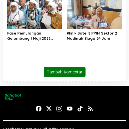
Tanah Air
Fase Pemulangan
Klinik Satelit PPIH Sektor 2
Gelombang I Haji 2026
Madinah Siaga 24 Jam
Berakhir, Lebih dari 95 Ribu
Jemaah Indonesia Telah
Kembali ke Tanah Air
Tambah Komentar