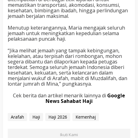
memastikan transportasi, akomodasi, konsumsi,
kesehatan, bimbingan ibadah, hingga perlindungan
jemaah berjalan maksimal.
Menutup keterangannya, Maria mengajak seluruh
jemaah untuk meningkatkan kepedulian selama
pelaksanaan puncak haji.
“Jika melihat jemaah yang tampak kebingungan,
kelelahan, atau terpisah dari rombongan, mohon
segera dibantu dan dilaporkan kepada petugas
terdekat. Semoga seluruh jemaah Indonesia diberi
kesehatan, kekuatan, serta kelancaran dalam
menjalani wukuf di Arafah, mabit di Muzdalifah, dan
lontar jumrah di Mina,” pungkasnya.
Cek berita dan artikel menarik lainnya di
Google
News Sahabat Haji
Arafah
Haji
Haji 2026
Kemenhaj
Ikuti Kami