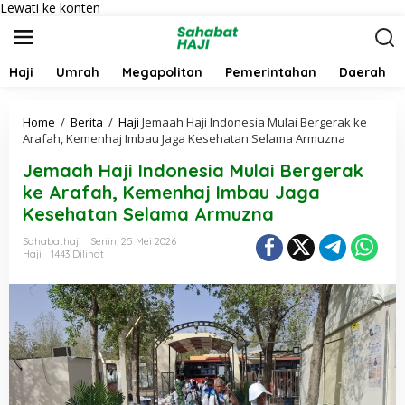
Lewati ke konten
Haji
Umrah
Megapolitan
Pemerintahan
Daerah
Home
/
Berita
/
Haji
Jemaah Haji Indonesia Mulai Bergerak ke
Arafah, Kemenhaj Imbau Jaga Kesehatan Selama Armuzna
Jemaah Haji Indonesia Mulai Bergerak
ke Arafah, Kemenhaj Imbau Jaga
Kesehatan Selama Armuzna
Sahabathaji
Senin, 25 Mei 2026
Haji
1443 Dilihat