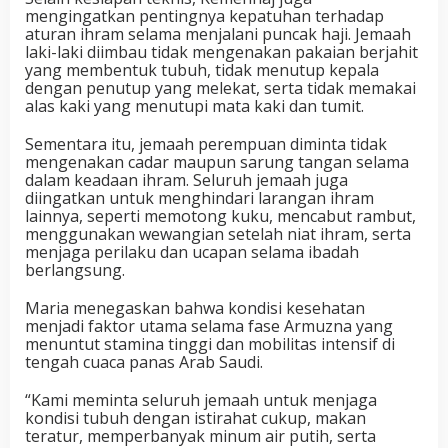
mengingatkan pentingnya kepatuhan terhadap
aturan ihram selama menjalani puncak haji. Jemaah
laki-laki diimbau tidak mengenakan pakaian berjahit
yang membentuk tubuh, tidak menutup kepala
dengan penutup yang melekat, serta tidak memakai
alas kaki yang menutupi mata kaki dan tumit.
Sementara itu, jemaah perempuan diminta tidak
mengenakan cadar maupun sarung tangan selama
dalam keadaan ihram. Seluruh jemaah juga
diingatkan untuk menghindari larangan ihram
lainnya, seperti memotong kuku, mencabut rambut,
menggunakan wewangian setelah niat ihram, serta
menjaga perilaku dan ucapan selama ibadah
berlangsung.
Maria menegaskan bahwa kondisi kesehatan
menjadi faktor utama selama fase Armuzna yang
menuntut stamina tinggi dan mobilitas intensif di
tengah cuaca panas Arab Saudi.
“Kami meminta seluruh jemaah untuk menjaga
kondisi tubuh dengan istirahat cukup, makan
teratur, memperbanyak minum air putih, serta