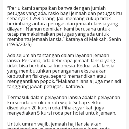
“Perlu kami sampaikan bahwa dengan jumlah
petugas yang ada, rasio bagi jemaah dan petugas itu
sebanyak 1:259 orang. Jadi memang cukup tidak
berimbang antara petugas dan jemaah-lansia yang
dilayani. Namun demikian kami berusaha untuk
tetap memaksimalkan petugas yang ada untuk
membantu jemaah lansia,” katanya di Makkah, Senin
(19/5/2025).
Ada sejumlah tantangan dalam layanan jemaah
lansia. Pertama, ada beberapa jemaah lansia yang
tidak bisa berbahasa Indonesia. Kedua, ada lansia
yang membutuhkan penanganan ekstra akan
kebutuhan fisiknya, seperti memandikan atau
menggantikan popok. “Makanan lansia juga menjadi
tanggung jawab petugas,” katanya.
Termasuk dalam pelayanan lansia adalah pelayanan
kursi roda untuk umrah wajib. Setiap sektor
disediakan 20 kursi roda. Pihak syarikah juga
menyediakan 5 kursi roda per hotel untuk jemaah.
Untuk umrah wajib, jemaah haji lansia akan
mendapatkan layanan pendorongan kursi roda