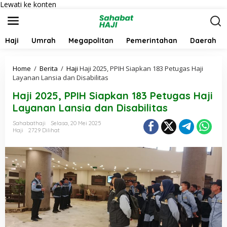
Lewati ke konten
Haji
Umrah
Megapolitan
Pemerintahan
Daerah
Home
/
Berita
/
Haji
Haji 2025, PPIH Siapkan 183 Petugas Haji
Layanan Lansia dan Disabilitas
Haji 2025, PPIH Siapkan 183 Petugas Haji
Layanan Lansia dan Disabilitas
Sahabathaji
Selasa, 20 Mei 2025
Haji
2729 Dilihat