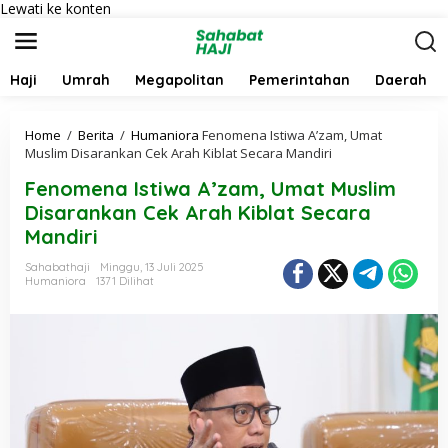
Lewati ke konten
Haji
Umrah
Megapolitan
Pemerintahan
Daerah
Home
/
Berita
/
Humaniora
Fenomena Istiwa A’zam, Umat
Muslim Disarankan Cek Arah Kiblat Secara Mandiri
Fenomena Istiwa A’zam, Umat Muslim
Disarankan Cek Arah Kiblat Secara
Mandiri
Sahabathaji
Minggu, 13 Juli 2025
Humaniora
1371 Dilihat