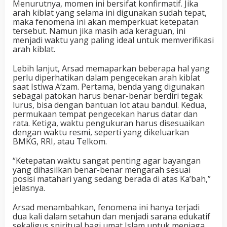
Menurutnya, momen ini bersifat konfirmatif. Jika
arah kiblat yang selama ini digunakan sudah tepat,
maka fenomena ini akan memperkuat ketepatan
tersebut. Namun jika masih ada keraguan, ini
menjadi waktu yang paling ideal untuk memverifikasi
arah kiblat.
Lebih lanjut, Arsad memaparkan beberapa hal yang
perlu diperhatikan dalam pengecekan arah kiblat
saat Istiwa A‘zam. Pertama, benda yang digunakan
sebagai patokan harus benar-benar berdiri tegak
lurus, bisa dengan bantuan lot atau bandul. Kedua,
permukaan tempat pengecekan harus datar dan
rata. Ketiga, waktu pengukuran harus disesuaikan
dengan waktu resmi, seperti yang dikeluarkan
BMKG, RRI, atau Telkom.
“Ketepatan waktu sangat penting agar bayangan
yang dihasilkan benar-benar mengarah sesuai
posisi matahari yang sedang berada di atas Ka’bah,”
jelasnya.
Arsad menambahkan, fenomena ini hanya terjadi
dua kali dalam setahun dan menjadi sarana edukatif
sekaligus spiritual bagi umat Islam untuk menjaga