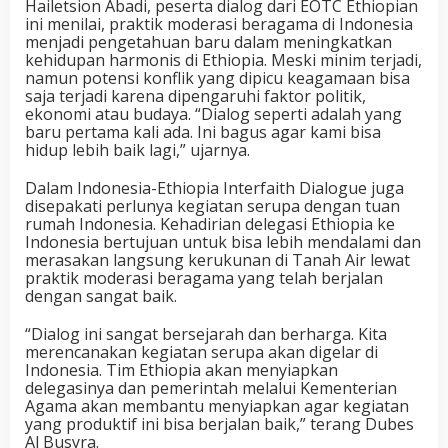
Hailetsion Abadi, peserta dialog dari EOTC Ethiopian
ini menilai, praktik moderasi beragama di Indonesia
menjadi pengetahuan baru dalam meningkatkan
kehidupan harmonis di Ethiopia. Meski minim terjadi,
namun potensi konflik yang dipicu keagamaan bisa
saja terjadi karena dipengaruhi faktor politik,
ekonomi atau budaya. “Dialog seperti adalah yang
baru pertama kali ada. Ini bagus agar kami bisa
hidup lebih baik lagi,” ujarnya.
Dalam Indonesia-Ethiopia Interfaith Dialogue juga
disepakati perlunya kegiatan serupa dengan tuan
rumah Indonesia. Kehadirian delegasi Ethiopia ke
Indonesia bertujuan untuk bisa lebih mendalami dan
merasakan langsung kerukunan di Tanah Air lewat
praktik moderasi beragama yang telah berjalan
dengan sangat baik.
“Dialog ini sangat bersejarah dan berharga. Kita
merencanakan kegiatan serupa akan digelar di
Indonesia. Tim Ethiopia akan menyiapkan
delegasinya dan pemerintah melalui Kementerian
Agama akan membantu menyiapkan agar kegiatan
yang produktif ini bisa berjalan baik,” terang Dubes
Al Busyra.