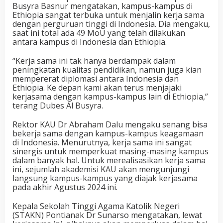
Busyra Basnur mengatakan, kampus-kampus di
Ethiopia sangat terbuka untuk menjalin kerja sama
dengan perguruan tinggi di Indonesia. Dia mengaku,
saat ini total ada 49 MoU yang telah dilakukan
antara kampus di Indonesia dan Ethiopia.
“Kerja sama ini tak hanya berdampak dalam
peningkatan kualitas pendidikan, namun juga kian
mempererat diplomasi antara Indonesia dan
Ethiopia. Ke depan kami akan terus menjajaki
kerjasama dengan kampus-kampus lain di Ethiopia,”
terang Dubes Al Busyra.
Rektor KAU Dr Abraham Dalu mengaku senang bisa
bekerja sama dengan kampus-kampus keagamaan
di Indonesia. Menurutnya, kerja sama ini sangat
sinergis untuk memperkuat masing-masing kampus
dalam banyak hal. Untuk merealisasikan kerja sama
ini, sejumlah akademisi KAU akan mengunjungi
langsung kampus-kampus yang diajak kerjasama
pada akhir Agustus 2024 ini.
Kepala Sekolah Tinggi Agama Katolik Negeri
(STAKN) Pontianak Dr Sunarso mengatakan, lewat