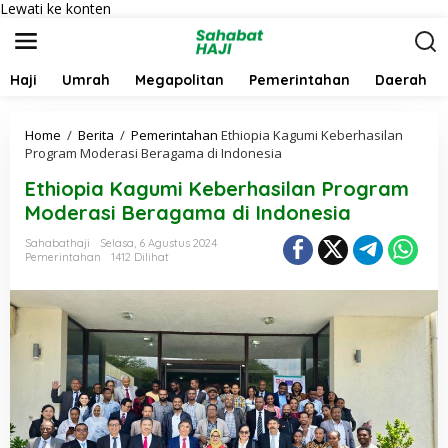
Lewati ke konten
Haji
Umrah
Megapolitan
Pemerintahan
Daerah
Home
/
Berita
/
Pemerintahan
Ethiopia Kagumi Keberhasilan
Program Moderasi Beragama di Indonesia
Ethiopia Kagumi Keberhasilan Program
Moderasi Beragama di Indonesia
Sahabathaji
Selasa, 6 Agustus 2024
Pemerintahan
1412 Dilihat