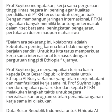
Prof Suyitno mengatakan, kerja sama perguruan
tinggi lintas negara ini penting agar kualitas
pendidikan di PTKN terus tumbuh dengan baik.
Dengan membangun jaringan internasional, PTKN
juga akan banyak memiliki keuntungan termasuk
dalam riset bersama, peningkatan pengajaran,
pertukaran dosen maupun mahasiswa.
“Dalam era sekarang ini, kolaborasi adalah
kebutuhan penting karena kita tidak mungkin
berjalan sendiri. Untuk itu kita terus memperkuat
kerja sama internasional termasuk dengan
perguruan tinggi di Ethiopia,” ujarnya.
Prof Suyitno juga menyampaikan terima kasih
kepada Duta Besar Republik Indonesia untuk
Ethiopia Al Busyra Basnur yang telah menjembatani
dan memfasilitasi kerja sama ini. Prof Suyitno juga
mendorong akan para rektor dan kepala PTKN
melakukan langkah taktis untuk segera
merealisasikan program setelah penandatanganan
kerja sama ini dilakukan.
Duta Besar Republik Indonesia untuk Ethiopia Al