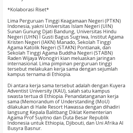
*Kolaborasi Riset*
Lima Perguruan Tinggi Keagamaan Negeri (PTKN)
Indonesia, yakni Universitas Islam Negeri (UIN)
Sunan Gunung Djati Bandung, Universitas Hindu
Negeri (UHN) I Gusti Bagus Sugriwa, Institut Agama
Kristen Negeri (IAKN) Manado, Sekolah Tinggi
Agama Katolik Negeri (STAKN) Pontianak, dan
Sekolah Tinggi Agama Buddha Negeri (STABN)
Raden Wijaya Wonogiri kian meluaskan jaringan
internasional. Lima pimpinan perguruan tinggi
tersebut melakukan kerja sama dengan sejumlah
kampus ternama di Ethiopia.
Di antara kerja sama tersebut adalah dengan Kuyera
Adventist University (KAU), salah satu kampus
swasta tertua di Ethiopia. Penandatanganan kerja
sama (Memorandum of Understanding (MoU)
dilakukan di Haile Resort Hawassa dengan dihadiri
langsung Kepala Balitbang Diklat Kementerian
Agama Prof Suyitno dan Duta Besar Republik
Indonesia untuk Ethiopia, Djibouti, dan Uni Afrika Al
Busyra Basnur.