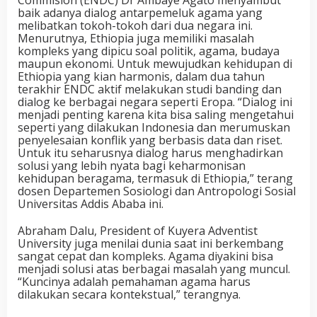
baik adanya dialog antarpemeluk agama yang
melibatkan tokoh-tokoh dari dua negara ini.
Menurutnya, Ethiopia juga memiliki masalah
kompleks yang dipicu soal politik, agama, budaya
maupun ekonomi. Untuk mewujudkan kehidupan di
Ethiopia yang kian harmonis, dalam dua tahun
terakhir ENDC aktif melakukan studi banding dan
dialog ke berbagai negara seperti Eropa. “Dialog ini
menjadi penting karena kita bisa saling mengetahui
seperti yang dilakukan Indonesia dan merumuskan
penyelesaian konflik yang berbasis data dan riset.
Untuk itu seharusnya dialog harus menghadirkan
solusi yang lebih nyata bagi keharmonisan
kehidupan beragama, termasuk di Ethiopia,” terang
dosen Departemen Sosiologi dan Antropologi Sosial
Universitas Addis Ababa ini.
Abraham Dalu, President of Kuyera Adventist
University juga menilai dunia saat ini berkembang
sangat cepat dan kompleks. Agama diyakini bisa
menjadi solusi atas berbagai masalah yang muncul.
“Kuncinya adalah pemahaman agama harus
dilakukan secara kontekstual,” terangnya.