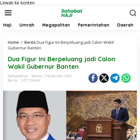
Lewati ke konten
Haji
Umrah
Megapolitan
Pemerintahan
Daerah
Home
/
Berita
Dua Figur Ini Berpeluang jadi Calon Wakil
Gubernur Banten
Dua Figur Ini Berpeluang jadi Calon
Wakil Gubernur Banten
Sahabathaji
Selasa, 7 November 2023
Berita
2457 Dilihat