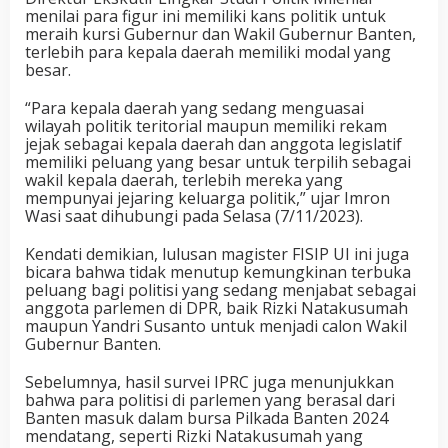
menilai para figur ini memiliki kans politik untuk
meraih kursi Gubernur dan Wakil Gubernur Banten,
terlebih para kepala daerah memiliki modal yang
besar.
“Para kepala daerah yang sedang menguasai
wilayah politik teritorial maupun memiliki rekam
jejak sebagai kepala daerah dan anggota legislatif
memiliki peluang yang besar untuk terpilih sebagai
wakil kepala daerah, terlebih mereka yang
mempunyai jejaring keluarga politik,” ujar Imron
Wasi saat dihubungi pada Selasa (7/11/2023).
Kendati demikian, lulusan magister FISIP UI ini juga
bicara bahwa tidak menutup kemungkinan terbuka
peluang bagi politisi yang sedang menjabat sebagai
anggota parlemen di DPR, baik Rizki Natakusumah
maupun Yandri Susanto untuk menjadi calon Wakil
Gubernur Banten.
Sebelumnya, hasil survei IPRC juga menunjukkan
bahwa para politisi di parlemen yang berasal dari
Banten masuk dalam bursa Pilkada Banten 2024
mendatang, seperti Rizki Natakusumah yang