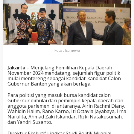
Foto : Istimewa
Jakarta
– Menjelang Pemilihan Kepala Daerah
November 2024 mendatang, sejumlah figur politik
mulai mentereng sebagai kandidat-kandidat Calon
Gubernur Banten yang akan berlaga.
Para politisi yang masuk bursa kandidat calon
Gubernur dimulai dari pemimpin kepala daerah dan
anggota parlemen, di antaranya, Airin Rachmi Diany,
Wahidin Halim, Rano Karno, Iti Octavia Jayabaya, Irna
Narulita, Ahmad Zaki Iskandar, Rizki Natakusumah,
dan Yandri Susanto.
Direktur Ekskutif Lingkar Studi Politik Milenial