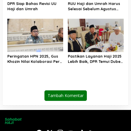
DPR Siap Bahas Revisi UU
RUU Haji dan Umrah Harus
Haji dan Umrah
Selesai Sebelum Agustus
2025
Peringatan HPN 2025, Gus
Pastikan Layanan Haji 2025
Khozin Nilai Kolaborasi Pers
Lebih Baik, DPR Temui Dubes,
dan Netizen Berhasil Kawal
KUH dan 23 Syarikah di
Isu Publik
Saudi
Tambah Komentar