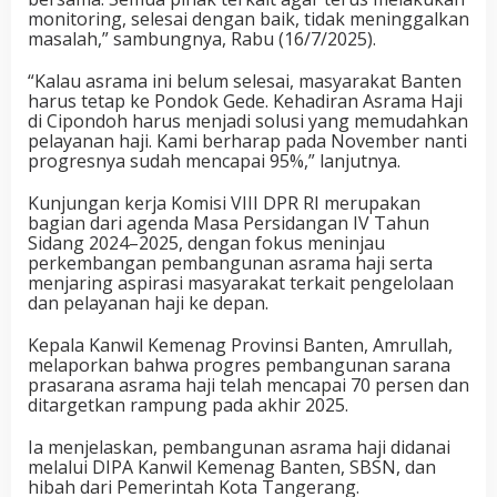
monitoring, selesai dengan baik, tidak meninggalkan
masalah,” sambungnya, Rabu (16/7/2025).
“Kalau asrama ini belum selesai, masyarakat Banten
harus tetap ke Pondok Gede. Kehadiran Asrama Haji
di Cipondoh harus menjadi solusi yang memudahkan
pelayanan haji. Kami berharap pada November nanti
progresnya sudah mencapai 95%,” lanjutnya.
Kunjungan kerja Komisi VIII DPR RI merupakan
bagian dari agenda Masa Persidangan IV Tahun
Sidang 2024–2025, dengan fokus meninjau
perkembangan pembangunan asrama haji serta
menjaring aspirasi masyarakat terkait pengelolaan
dan pelayanan haji ke depan.
Kepala Kanwil Kemenag Provinsi Banten, Amrullah,
melaporkan bahwa progres pembangunan sarana
prasarana asrama haji telah mencapai 70 persen dan
ditargetkan rampung pada akhir 2025.
Ia menjelaskan, pembangunan asrama haji didanai
melalui DIPA Kanwil Kemenag Banten, SBSN, dan
hibah dari Pemerintah Kota Tangerang.