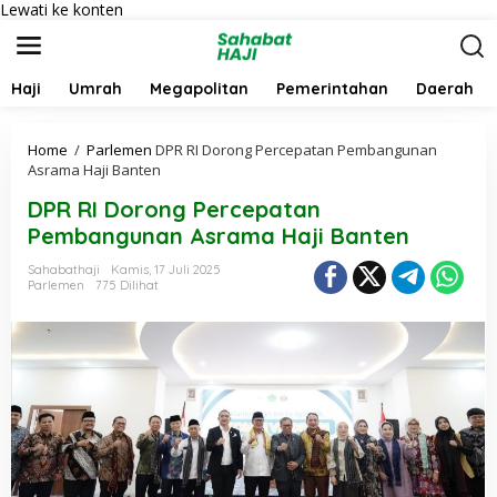
Lewati ke konten
Haji
Umrah
Megapolitan
Pemerintahan
Daerah
Home
/
Parlemen
DPR RI Dorong Percepatan Pembangunan
Asrama Haji Banten
DPR RI Dorong Percepatan
Pembangunan Asrama Haji Banten
Sahabathaji
Kamis, 17 Juli 2025
Parlemen
775 Dilihat