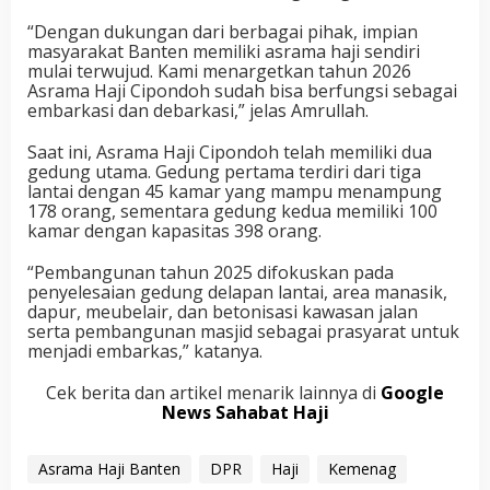
“Dengan dukungan dari berbagai pihak, impian
masyarakat Banten memiliki asrama haji sendiri
mulai terwujud. Kami menargetkan tahun 2026
Asrama Haji Cipondoh sudah bisa berfungsi sebagai
embarkasi dan debarkasi,” jelas Amrullah.
Saat ini, Asrama Haji Cipondoh telah memiliki dua
gedung utama. Gedung pertama terdiri dari tiga
lantai dengan 45 kamar yang mampu menampung
178 orang, sementara gedung kedua memiliki 100
kamar dengan kapasitas 398 orang.
“Pembangunan tahun 2025 difokuskan pada
penyelesaian gedung delapan lantai, area manasik,
dapur, meubelair, dan betonisasi kawasan jalan
serta pembangunan masjid sebagai prasyarat untuk
menjadi embarkas,” katanya.
Cek berita dan artikel menarik lainnya di
Google
News Sahabat Haji
Asrama Haji Banten
DPR
Haji
Kemenag