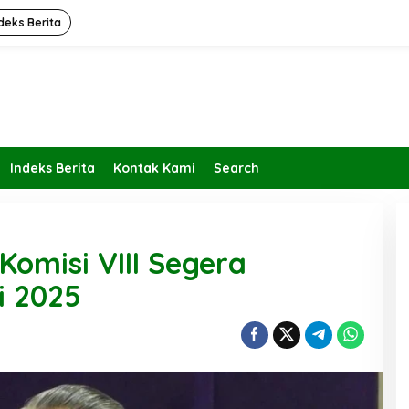
deks Berita
Indeks Berita
Kontak Kami
Search
Komisi VIII Segera
i 2025
Kembalikan Peran dan Fungsi
KBIHU Pada Jalurnya