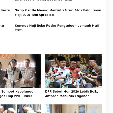
 Besar
Sikap Gentle Menag Meminta Maaf Atas Pelayanan
Haji 2025 Tuai Apresiasi
ata
Komnas Haji Buka Posko Pengaduan Jemaah Haji
2025
n Sambut Kepulangan
DPR Sebut Haji 2026 Lebih Baik,
gas Haji PPIH Daker
Antrean Menurun Layanan
Jemaah Meningkat