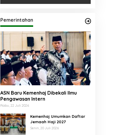
Pemerintahan
ASN Baru Kemenhaj Dibekali Ilmu
Pengawasan Intern
Rabu, 22 Juli 2026
Kemenhaj Umumkan Daftar
Jemaah Haji 2027
Senin, 20 Juli 2026