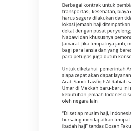
Berbagai kontrak untuk pembia
transportasi, kesehatan, biay
harus segera dilakukan dan tid
lokasi jemaah haji ditempatkan
dekat dengan pusat penyelengga
Nabawi dan khususnya pemondo
Jamarat. Jika tempatnya jauh, m
bagi para lansia dan yang bere
para petugas juga butuh konsen
Untuk diketahui, pemerintah Ar
siapa cepat akan dapat layanan
Arab Saudi Tawfiq F Al Rabiah
Umar di Mekkah baru-baru ini
kebutuhan jemaah Indonesia seg
oleh negara lain.
“Di setiap musim haji, Indones
bersaing mendapatkan tempat 
ibadah haji” tandas Dosen Faku