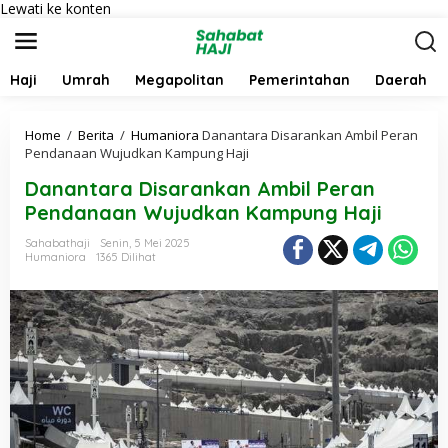
Lewati ke konten
Haji
Umrah
Megapolitan
Pemerintahan
Daerah
Home
/
Berita
/
Humaniora
Danantara Disarankan Ambil Peran
Pendanaan Wujudkan Kampung Haji
Danantara Disarankan Ambil Peran
Pendanaan Wujudkan Kampung Haji
Sahabathaji
Senin, 5 Mei 2025
Humaniora
1365 Dilihat