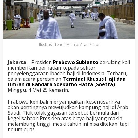
Ilustrasi: Tenda Mina di Arab Saudi
Jakarta
– Presiden
Prabowo Subianto
berulang kali
memberikan perhatian kepada sektor
penyelenggaraan ibadah haji di Indonesia. Terbaru,
dalam acara peresmian
Terminal Khusus Haji dan
Umrah di Bandara Soekarno Hatta (Soetta)
Minggu, 4 Mei 25 kemarin.
Prabowo kembali menyampaikan keseriusannya
akan pentingnya mewujudkan kampung haji di Arab
Saudi. Titik tolak gagasan tersebut bermula dari
kegelisahaan Presiden atas biaya haji yang makin
melambung tinggi, meski tahun ini bisa ditekan, tapi
belum puas.