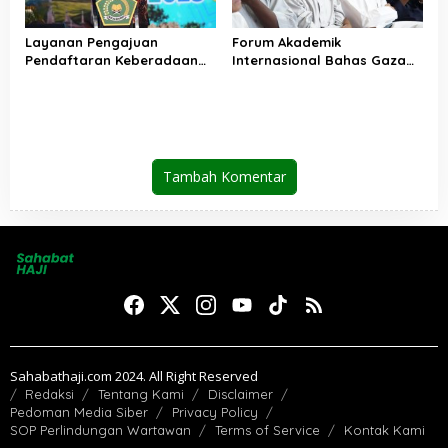
Layanan Pengajuan
Forum Akademik
Pendaftaran Keberadaan
Internasional Bahas Gaza
Pesantren Dibuka Kembali 1
dan Perdamaian Dunia
Januari 2026
Tambah Komentar
Sahabathaji.com 2024. All Right Reserved
Redaksi
Tentang Kami
Disclaimer
Pedoman Media Siber
Privacy Policy
SOP Perlindungan Wartawan
Terms of Service
Kontak Kami