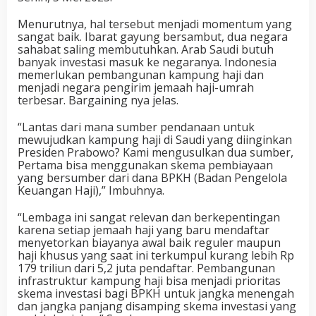
Menurutnya, hal tersebut menjadi momentum yang
sangat baik. Ibarat gayung bersambut, dua negara
sahabat saling membutuhkan. Arab Saudi butuh
banyak investasi masuk ke negaranya. Indonesia
memerlukan pembangunan kampung haji dan
menjadi negara pengirim jemaah haji-umrah
terbesar. Bargaining nya jelas.
“Lantas dari mana sumber pendanaan untuk
mewujudkan kampung haji di Saudi yang diinginkan
Presiden Prabowo? Kami mengusulkan dua sumber,
Pertama bisa menggunakan skema pembiayaan
yang bersumber dari dana BPKH (Badan Pengelola
Keuangan Haji),” Imbuhnya.
“Lembaga ini sangat relevan dan berkepentingan
karena setiap jemaah haji yang baru mendaftar
menyetorkan biayanya awal baik reguler maupun
haji khusus yang saat ini terkumpul kurang lebih Rp
179 triliun dari 5,2 juta pendaftar. Pembangunan
infrastruktur kampung haji bisa menjadi prioritas
skema investasi bagi BPKH untuk jangka menengah
dan jangka panjang disamping skema investasi yang