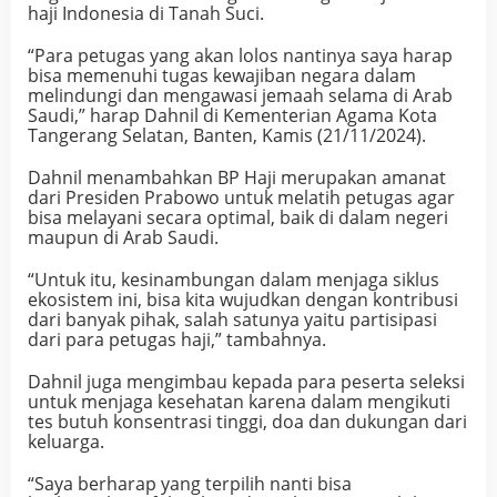
haji Indonesia di Tanah Suci.
“Para petugas yang akan lolos nantinya saya harap
bisa memenuhi tugas kewajiban negara dalam
melindungi dan mengawasi jemaah selama di Arab
Saudi,” harap Dahnil di Kementerian Agama Kota
Tangerang Selatan, Banten, Kamis (21/11/2024).
Dahnil menambahkan BP Haji merupakan amanat
dari Presiden Prabowo untuk melatih petugas agar
bisa melayani secara optimal, baik di dalam negeri
maupun di Arab Saudi.
“Untuk itu, kesinambungan dalam menjaga siklus
ekosistem ini, bisa kita wujudkan dengan kontribusi
dari banyak pihak, salah satunya yaitu partisipasi
dari para petugas haji,” tambahnya.
Dahnil juga mengimbau kepada para peserta seleksi
untuk menjaga kesehatan karena dalam mengikuti
tes butuh konsentrasi tinggi, doa dan dukungan dari
keluarga.
“Saya berharap yang terpilih nanti bisa