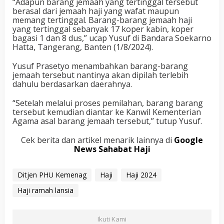
“Adapun barang jemaah yang tertinggal tersebut
berasal dari jemaah haji yang wafat maupun
memang tertinggal. Barang-barang jemaah haji
yang tertinggal sebanyak 17 koper kabin, koper
bagasi 1 dan 8 dus,” ucap Yusuf di Bandara Soekarno
Hatta, Tangerang, Banten (1/8/2024).
Yusuf Prasetyo menambahkan barang-barang
jemaah tersebut nantinya akan dipilah terlebih
dahulu berdasarkan daerahnya.
“Setelah melalui proses pemilahan, barang barang
tersebut kemudian diantar ke Kanwil Kementerian
Agama asal barang jemaah tersebut,” tutup Yusuf.
Cek berita dan artikel menarik lainnya di
Google
News Sahabat Haji
Ditjen PHU Kemenag
Haji
Haji 2024
Haji ramah lansia
Ikuti Kami