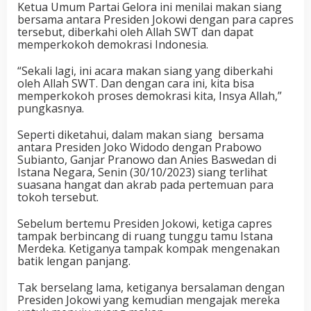
Ketua Umum Partai Gelora ini menilai makan siang
bersama antara Presiden Jokowi dengan para capres
tersebut, diberkahi oleh Allah SWT dan dapat
memperkokoh demokrasi Indonesia.
“Sekali lagi, ini acara makan siang yang diberkahi
oleh Allah SWT. Dan dengan cara ini, kita bisa
memperkokoh proses demokrasi kita, Insya Allah,”
pungkasnya.
Seperti diketahui, dalam makan siang
bersama
antara Presiden Joko Widodo dengan Prabowo
Subianto, Ganjar Pranowo dan Anies Baswedan di
Istana Negara, Senin (30/10/2023) siang terlihat
suasana hangat dan akrab pada pertemuan para
tokoh tersebut.
Sebelum bertemu Presiden Jokowi, ketiga capres
tampak berbincang di ruang tunggu tamu Istana
Merdeka. Ketiganya tampak kompak mengenakan
batik lengan panjang.
Tak berselang lama, ketiganya bersalaman dengan
Presiden Jokowi yang kemudian mengajak mereka