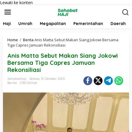
Lewati ke konten
Haji
Umrah
Megapolitan
Pemerintahan
Daerah
Home
/
Berita
Anis Matta Sebut Makan Siang Jokowi Bersama
Tiga Capres Jamuan Rekonsiliasi
Anis Matta Sebut Makan Siang Jokowi
Bersama Tiga Capres Jamuan
Rekonsiliasi
Sahabathaji
Selasa, 31 Oktober 2023
Berita
2130 Dilihat