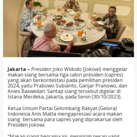
Jakarta –
Presiden Joko Widodo (Jokowi) menggelar
makan siang bersama tiga calon presiden (capres)
yang akan berkontestasi pada pemilihan presiden
2024, yaitu Prabowo Subianto, Ganjar Pranowo, dan
Anies Baswedan. Santap siang tersebut digelar di
Istana Merdeka, Jakarta, pada Senin (30/10/2023).
Ketua Umum Partai Gelombang Rakyat (Gelora)
Indonesia Anis Matta mengapresiasi acara makan
siang
bersama para capres yang diprakarsai oleh
Presiden Jokowi.
“Makan siang bersama ini, mengirim pesan yang