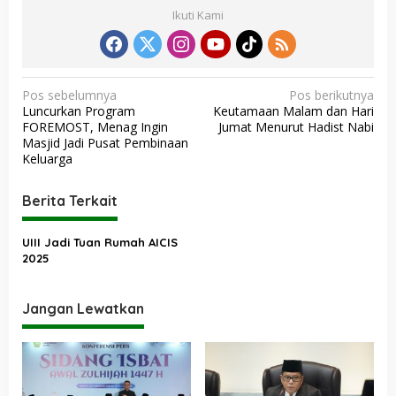
Ikuti Kami
N
Pos sebelumnya
Pos berikutnya
Luncurkan Program
Keutamaan Malam dan Hari
a
FOREMOST, Menag Ingin
Jumat Menurut Hadist Nabi
v
Masjid Jadi Pusat Pembinaan
Keluarga
i
g
Berita Terkait
a
s
UIII Jadi Tuan Rumah AICIS
2025
i
p
Jangan Lewatkan
o
s