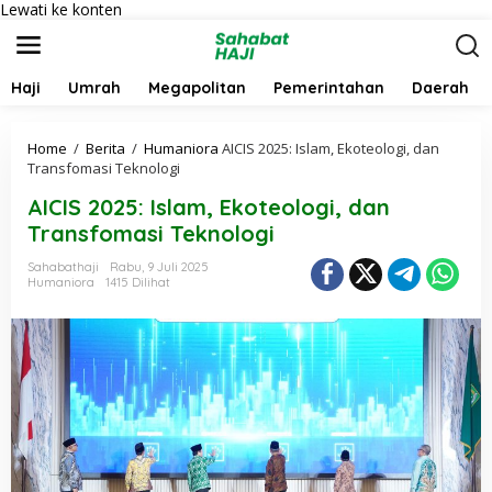
Lewati ke konten
Haji
Umrah
Megapolitan
Pemerintahan
Daerah
Home
/
Berita
/
Humaniora
AICIS 2025: Islam, Ekoteologi, dan
Transfomasi Teknologi
AICIS 2025: Islam, Ekoteologi, dan
Transfomasi Teknologi
Sahabathaji
Rabu, 9 Juli 2025
Humaniora
1415 Dilihat