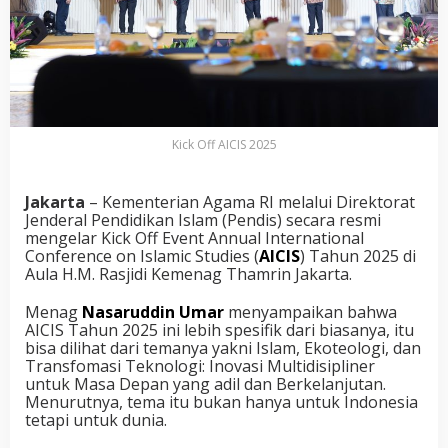
Kick Off AICIS 2025
Jakarta
– Kementerian Agama RI melalui Direktorat
Jenderal Pendidikan Islam (Pendis) secara resmi
mengelar Kick Off Event Annual International
Conference on Islamic Studies (
AICIS
) Tahun 2025 di
Aula H.M. Rasjidi Kemenag Thamrin Jakarta.
Menag
Nasaruddin Umar
menyampaikan bahwa
AICIS Tahun 2025 ini lebih spesifik dari biasanya, itu
bisa dilihat dari temanya yakni Islam, Ekoteologi, dan
Transfomasi Teknologi: Inovasi Multidisipliner
untuk Masa Depan yang adil dan Berkelanjutan.
Menurutnya, tema itu bukan hanya untuk Indonesia
tetapi untuk dunia.