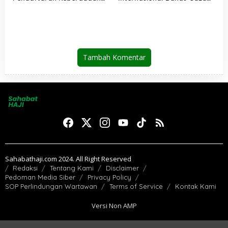
Pesantren Dibuka Kembali 1
dan Perdamaian Dunia
Januari 2026
Tambah Komentar
Sahabathaji.com 2024. All Right Reserved
Redaksi
Tentang Kami
Disclaimer
Pedoman Media Siber
Privacy Policy
SOP Perlindungan Wartawan
Terms of Service
Kontak Kami
Versi Non AMP