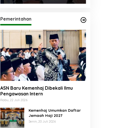
Pemerintahan
ASN Baru Kemenhaj Dibekali Ilmu
Pengawasan Intern
Rabu, 22 Juli 2026
Kemenhaj Umumkan Daftar
Jemaah Haji 2027
Senin, 20 Juli 2026