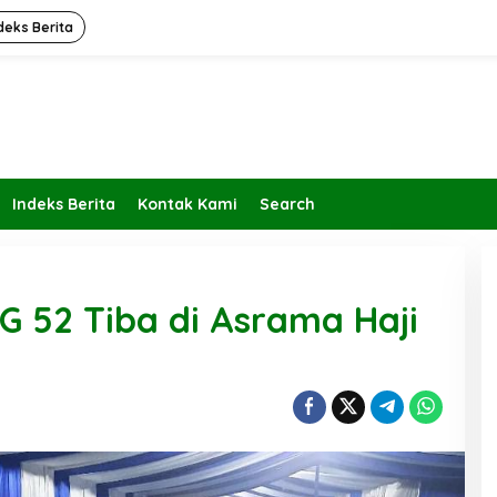
deks Berita
Indeks Berita
Kontak Kami
Search
G 52 Tiba di Asrama Haji
Kembalikan Peran dan Fungsi
KBIHU Pada Jalurnya