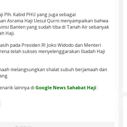
 Plh. Kabid PHU yang juga sebagai
n Asrama Haji Uesul Qurni menyampaikan bahwa
ovinsi Banten yang sudah tiba di Tanah Air sebanyak
h Haji.
asih pada Presiden RI Joko Widodo dan Menteri
rena telah sukses menyelenggarakan Ibadah Haji
maah melangsungkan shalat subuh berjamaah dan
ang.
enarik lainnya di
Google News Sahabat Haji