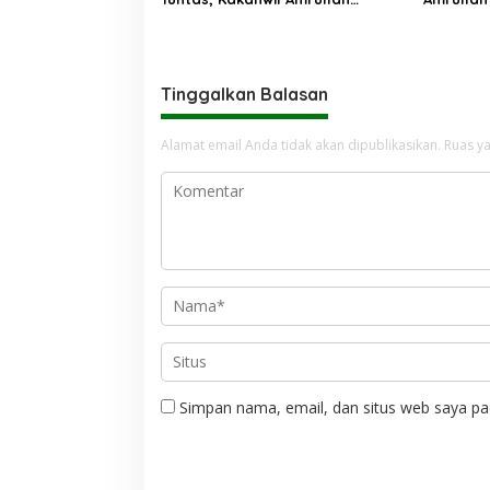
Apresiasi Kinerja PPIH
Kebaikan
Tinggalkan Balasan
Alamat email Anda tidak akan dipublikasikan.
Ruas ya
Simpan nama, email, dan situs web saya pa