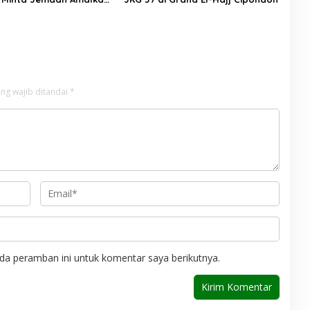
 Setelah Berhaji
ng wajib ditandai
*
da peramban ini untuk komentar saya berikutnya.