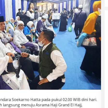
andara Soekarno Hatta pada pukul 02.00 WIB dini hari.
 langsung menuju Asrama Haji Grand El Hajj,