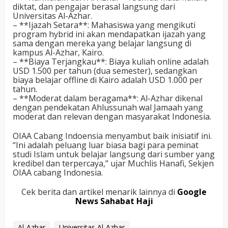
diktat, dan pengajar berasal langsung dari
Universitas Al-Azhar.
– **Ijazah Setara**: Mahasiswa yang mengikuti
program hybrid ini akan mendapatkan ijazah yang
sama dengan mereka yang belajar langsung di
kampus Al-Azhar, Kairo.
– **Biaya Terjangkau**: Biaya kuliah online adalah
USD 1.500 per tahun (dua semester), sedangkan
biaya belajar offline di Kairo adalah USD 1.000 per
tahun.
– **Moderat dalam beragama**: Al-Azhar dikenal
dengan pendekatan Ahlussunah wal Jamaah yang
moderat dan relevan dengan masyarakat Indonesia.
OIAA Cabang Indoensia menyambut baik inisiatif ini.
“Ini adalah peluang luar biasa bagi para peminat
studi Islam untuk belajar langsung dari sumber yang
kredibel dan terpercaya,” ujar Muchlis Hanafi, Sekjen
OIAA cabang Indonesia.
Cek berita dan artikel menarik lainnya di
Google
News Sahabat Haji
Al-Azhar
Universitas Al-Azhar