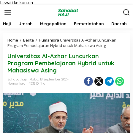
Lewati ke konten
Haji
Umrah
Megapolitan
Pemerintahan
Daerah
Home
/
Berita
/
Humaniora
Universitas Al-Azhar Luncurkan
Program Pembelajaran Hybrid untuk Mahasiswa Asing
Universitas Al-Azhar Luncurkan
Program Pembelajaran Hybrid untuk
Mahasiswa Asing
Sahabathaji
Rabu, 18 September 2024
Humaniora
4538 Dilihat