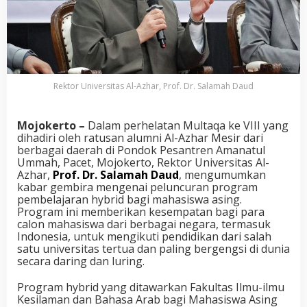
Rektor Universitas Al-Azhar, Prof. Dr. Salamah Daud
Mojokerto –
Dalam perhelatan Multaqa ke VIII yang
dihadiri oleh ratusan alumni Al-Azhar Mesir dari
berbagai daerah di Pondok Pesantren Amanatul
Ummah, Pacet, Mojokerto, Rektor Universitas Al-
Azhar,
Prof. Dr. Salamah Daud
, mengumumkan
kabar gembira mengenai peluncuran program
pembelajaran hybrid bagi mahasiswa asing.
Program ini memberikan kesempatan bagi para
calon mahasiswa dari berbagai negara, termasuk
Indonesia, untuk mengikuti pendidikan dari salah
satu universitas tertua dan paling bergengsi di dunia
secara daring dan luring.
Program hybrid yang ditawarkan Fakultas Ilmu-ilmu
Kesilaman dan Bahasa Arab bagi Mahasiswa Asing