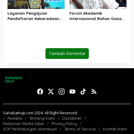
Layanan Pengajuan
Forum Akademik
Pendaftaran Keberadaan
Internasional Bahas Gaza
Pesantren Dibuka Kembali 1
dan Perdamaian Dunia
Januari 2026
Tambah Komentar
Sahabathaji.com 2024. All Right Reserved
Redaksi
Tentang Kami
Disclaimer
Pedoman Media Siber
Privacy Policy
SOP Perlindungan Wartawan
Terms of Service
Kontak Kami