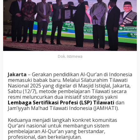
Dok. Istimewa
Jakarta
– Gerakan pendidikan Al-Qur’an di Indonesia
memasuki babak baru. Melalui Silaturahim Tilawati
Nasional 2025 yang digelar di Masjid Istiqlal, Jakarta,
Sabtu (12/7), metode pembelajaran Tilawati secara
resmi meluncurkan dua inisiatif strategis yakni
Lembaga Sertifikasi Profesi (LSP) Tilawati
dan
Jam’iyyah Ma’had Tilawati Indonesia (JAMHATI).
Keduanya menjadi langkah konkret komunitas
Qur’ani nasional untuk membangun sistem
pembelajaran Al-Qur’an yang berstandar,
profesional, dan berkelanjutan.