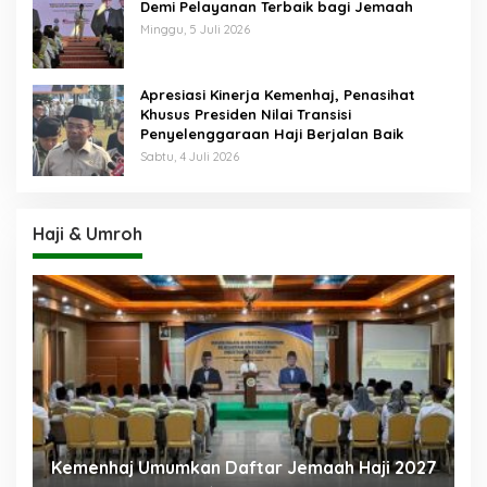
Demi Pelayanan Terbaik bagi Jemaah
Minggu, 5 Juli 2026
Apresiasi Kinerja Kemenhaj, Penasihat
Khusus Presiden Nilai Transisi
Penyelenggaraan Haji Berjalan Baik
Sabtu, 4 Juli 2026
Haji & Umroh
Gus Irfan Sambut Kepulangan 355 Petugas
aji 2027
Haji PPIH Daker Makkah