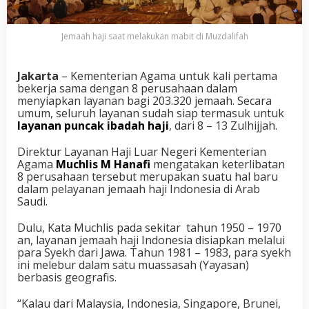
Jemaah haji saat melakukan mabit di Muzdalifah
Jakarta
– Kementerian Agama untuk kali pertama
bekerja sama dengan 8 perusahaan dalam
menyiapkan layanan bagi 203.320 jemaah. Secara
umum, seluruh layanan sudah siap termasuk untuk
layanan puncak ibadah haji
, dari 8 – 13 Zulhijjah.
Direktur Layanan Haji Luar Negeri Kementerian
Agama
Muchlis M Hanafi
mengatakan keterlibatan
8 perusahaan tersebut merupakan suatu hal baru
dalam pelayanan jemaah haji Indonesia di Arab
Saudi.
Dulu, Kata Muchlis pada sekitar
tahun 1950 – 1970
an, layanan jemaah haji Indonesia disiapkan melalui
para Syekh dari Jawa. Tahun 1981 – 1983, para syekh
ini melebur dalam satu muassasah (Yayasan)
berbasis geografis.
“Kalau dari Malaysia, Indonesia, Singapore, Brunei,