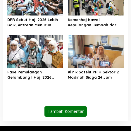
DPR Sebut Haji 2026 Lebih
Kemenhaj Kawal
Baik, Antrean Menurun
Kepulangan Jemaah dari
Layanan Jemaah Meningkat
Tanah Suci, Air Zamzam
Akan Didistribusikan di
Tanah Air
Fase Pemulangan
Klinik Satelit PPIH Sektor 2
Gelombang I Haji 2026
Madinah Siaga 24 Jam
Berakhir, Lebih dari 95 Ribu
Jemaah Indonesia Telah
Kembali ke Tanah Air
Tambah Komentar