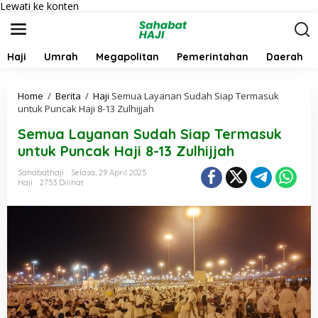
Lewati ke konten
Haji
Umrah
Megapolitan
Pemerintahan
Daerah
Home
/
Berita
/
Haji
Semua Layanan Sudah Siap Termasuk
untuk Puncak Haji 8-13 Zulhijjah
Semua Layanan Sudah Siap Termasuk
untuk Puncak Haji 8-13 Zulhijjah
Sahabathaji
Selasa, 29 April 2025
Haji
2753 Dilihat