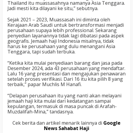
Thailand itu muassasahnya namanya Asia Tenggara.
Jadi mesti kita dilayani ke situ,” sebutnya.
Sejak 2021 – 2023, Muassasah ini diminta oleh
Kerajaan Arab Saudi untuk bertransformasi menjadi
perusahaan supaya lebih professional. Sekarang
penyedian layanannya tidak lagi dibatasi pada aspek
geografis. Jemaah haji Indonesia misalnya, tidak
harus ke perusahaan yang dulu menangani Asia
Tenggara, tapi sudah terbuka.
“Ketika kita mulai penyediaan barang dan jasa pada
Desember 2024, ada 43 perusahaan yang mendaftar.
Lalu 16 yang presentasi dan mengajukan penawaran
setelah proses verifikasi. Dari 16 itu kita pilih 8 yang
terbaik,” papar Muchlis M Hanafi.
“Delapan perusahaan itu yang nanti akan melayani
jemaah haji kita mulai dari kedatangan sampai
kepulangan, termasuk di masa puncak di Arafah-
Muzdalifah-Mina,” tandasnya.
Cek berita dan artikel menarik lainnya di
Google
News Sahabat Haji