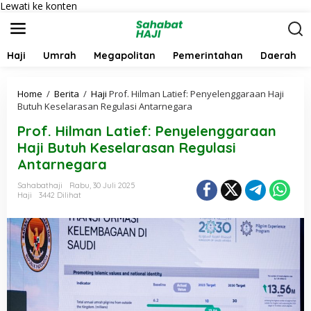
Lewati ke konten
Haji
Umrah
Megapolitan
Pemerintahan
Daerah
Home
/
Berita
/
Haji
Prof. Hilman Latief: Penyelenggaraan Haji
Butuh Keselarasan Regulasi Antarnegara
Prof. Hilman Latief: Penyelenggaraan
Haji Butuh Keselarasan Regulasi
Antarnegara
Sahabathaji
Rabu, 30 Juli 2025
Haji
3442 Dilihat