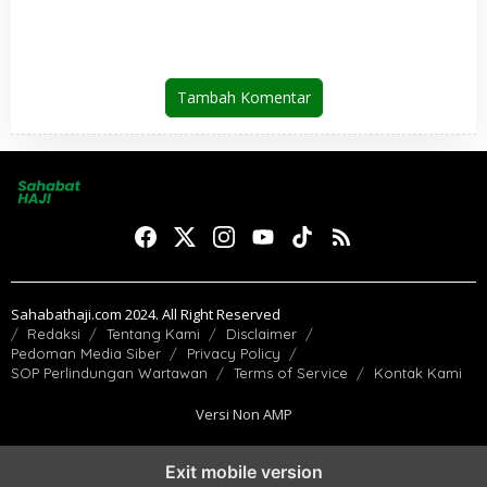
Jemaah Indonesia Telah
Kembali ke Tanah Air
Tambah Komentar
Sahabathaji.com 2024. All Right Reserved
Redaksi
Tentang Kami
Disclaimer
Pedoman Media Siber
Privacy Policy
SOP Perlindungan Wartawan
Terms of Service
Kontak Kami
Versi Non AMP
Exit mobile version