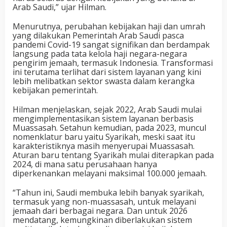
Arab Saudi,” ujar Hilman.
Menurutnya, perubahan kebijakan haji dan umrah
yang dilakukan Pemerintah Arab Saudi pasca
pandemi Covid-19 sangat signifikan dan berdampak
langsung pada tata kelola haji negara-negara
pengirim jemaah, termasuk Indonesia. Transformasi
ini terutama terlihat dari sistem layanan yang kini
lebih melibatkan sektor swasta dalam kerangka
kebijakan pemerintah.
Hilman menjelaskan, sejak 2022, Arab Saudi mulai
mengimplementasikan sistem layanan berbasis
Muassasah. Setahun kemudian, pada 2023, muncul
nomenklatur baru yaitu Syarikah, meski saat itu
karakteristiknya masih menyerupai Muassasah.
Aturan baru tentang Syarikah mulai diterapkan pada
2024, di mana satu perusahaan hanya
diperkenankan melayani maksimal 100.000 jemaah.
“Tahun ini, Saudi membuka lebih banyak syarikah,
termasuk yang non-muassasah, untuk melayani
jemaah dari berbagai negara. Dan untuk 2026
mendatang, kemungkinan diberlakukan sistem