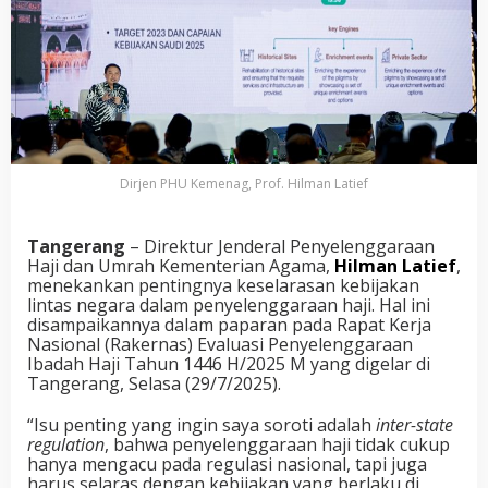
Dirjen PHU Kemenag, Prof. Hilman Latief
Tangerang
– Direktur Jenderal Penyelenggaraan
Haji dan Umrah Kementerian Agama,
Hilman Latief
,
menekankan pentingnya keselarasan kebijakan
lintas negara dalam penyelenggaraan haji. Hal ini
disampaikannya dalam paparan pada Rapat Kerja
Nasional (Rakernas) Evaluasi Penyelenggaraan
Ibadah Haji Tahun 1446 H/2025 M yang digelar di
Tangerang, Selasa (29/7/2025).
“Isu penting yang ingin saya soroti adalah
inter-state
regulation
, bahwa penyelenggaraan haji tidak cukup
hanya mengacu pada regulasi nasional, tapi juga
harus selaras dengan kebijakan yang berlaku di