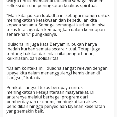
warga untuk memaknai Iduladha sebagai momen
refleksi diri dan peningkatan kualitas spiritual.
“Mari kita jadikan Iduladha ini sebagai momen untuk
meningkatkan ketakwaan dan kepedulian kita
kepada sesama. Semoga semangat kurban ini bisa
terus kita jaga dan kembangkan dalam kehidupan
sehari-hari,” pungkasnya.
Iduladha ini juga kata Benyamin, bukan hanya
ibadah kurban semata secara ritual. Tetapi juga
tentang hakikat dari nilai-nilai pengorbanan,
keikhlasan, dan solidaritas.
“Dalam konteks ini, Iduadha sangat relevan dengan
upaya kita dalam menanggulangi kemiskinan di
Tangsel,” kata dia.
Pemkot Tangsel terus berupaya untuk
meningkatkan kesejahteraan masyarakat. Di
antaranya melalui berbagai program dari
pemberdayaan ekonomi, meningkatkan akses
pendidikan hingga penyediaan layanan kesehatan
yang semakin baik.