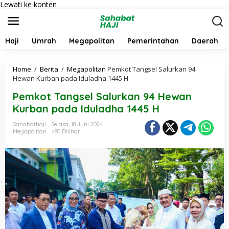
Lewati ke konten
Haji
Umrah
Megapolitan
Pemerintahan
Daerah
Home
/
Berita
/
Megapolitan
Pemkot Tangsel Salurkan 94
Hewan Kurban pada Iduladha 1445 H
Pemkot Tangsel Salurkan 94 Hewan
Kurban pada Iduladha 1445 H
Sahabathaji
Selasa, 18 Juni 2024
Megapolitan
480 Dilihat