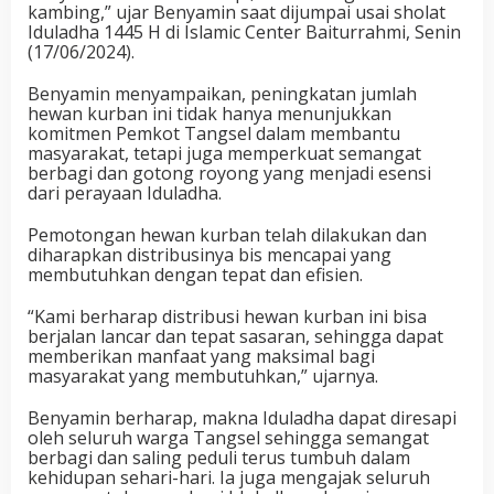
kambing,” ujar Benyamin saat dijumpai usai sholat
Iduladha 1445 H di Islamic Center Baiturrahmi, Senin
(17/06/2024).
Benyamin menyampaikan, peningkatan jumlah
hewan kurban ini tidak hanya menunjukkan
komitmen Pemkot Tangsel dalam membantu
masyarakat, tetapi juga memperkuat semangat
berbagi dan gotong royong yang menjadi esensi
dari perayaan Iduladha.
Pemotongan hewan kurban telah dilakukan dan
diharapkan distribusinya bis mencapai yang
membutuhkan dengan tepat dan efisien.
“Kami berharap distribusi hewan kurban ini bisa
berjalan lancar dan tepat sasaran, sehingga dapat
memberikan manfaat yang maksimal bagi
masyarakat yang membutuhkan,” ujarnya.
Benyamin berharap, makna Iduladha dapat diresapi
oleh seluruh warga Tangsel sehingga semangat
berbagi dan saling peduli terus tumbuh dalam
kehidupan sehari-hari. Ia juga mengajak seluruh