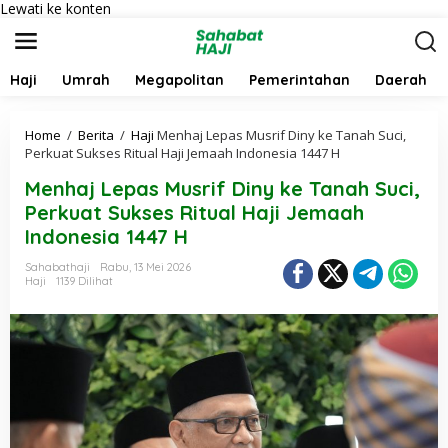
Lewati ke konten
Haji
Umrah
Megapolitan
Pemerintahan
Daerah
Home
/
Berita
/
Haji
Menhaj Lepas Musrif Diny ke Tanah Suci,
Perkuat Sukses Ritual Haji Jemaah Indonesia 1447 H
Menhaj Lepas Musrif Diny ke Tanah Suci,
Perkuat Sukses Ritual Haji Jemaah
Indonesia 1447 H
Sahabathaji
Rabu, 13 Mei 2026
Haji
1139 Dilihat