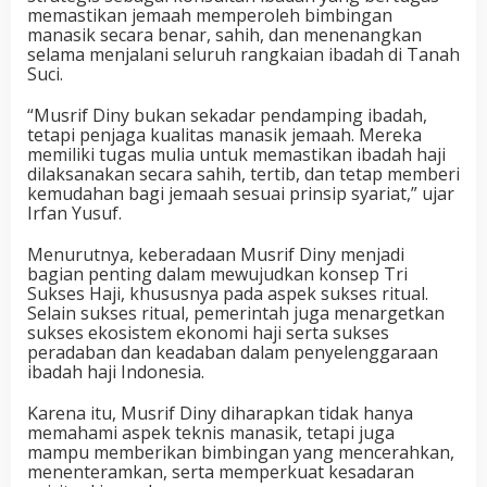
memastikan jemaah memperoleh bimbingan
manasik secara benar, sahih, dan menenangkan
selama menjalani seluruh rangkaian ibadah di Tanah
Suci.
“Musrif Diny bukan sekadar pendamping ibadah,
tetapi penjaga kualitas manasik jemaah. Mereka
memiliki tugas mulia untuk memastikan ibadah haji
dilaksanakan secara sahih, tertib, dan tetap memberi
kemudahan bagi jemaah sesuai prinsip syariat,” ujar
Irfan Yusuf.
Menurutnya, keberadaan Musrif Diny menjadi
bagian penting dalam mewujudkan konsep
Tri
Sukses Haji
, khususnya pada aspek sukses ritual.
Selain sukses ritual, pemerintah juga menargetkan
sukses ekosistem ekonomi haji serta sukses
peradaban dan keadaban dalam penyelenggaraan
ibadah haji Indonesia.
Karena itu, Musrif Diny diharapkan tidak hanya
memahami aspek teknis manasik, tetapi juga
mampu memberikan bimbingan yang mencerahkan,
menenteramkan, serta memperkuat kesadaran