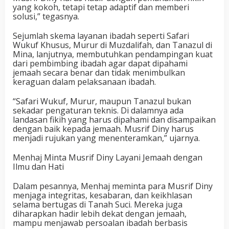
yang kokoh, tetapi tetap adaptif dan memberi
solusi,” tegasnya.
Sejumlah skema layanan ibadah seperti
Safari
Wukuf Khusus
,
Murur di Muzdalifah
, dan
Tanazul di
Mina
, lanjutnya, membutuhkan pendampingan kuat
dari pembimbing ibadah agar dapat dipahami
jemaah secara benar dan tidak menimbulkan
keraguan dalam pelaksanaan ibadah.
“Safari Wukuf, Murur, maupun Tanazul bukan
sekadar pengaturan teknis. Di dalamnya ada
landasan fikih yang harus dipahami dan disampaikan
dengan baik kepada jemaah. Musrif Diny harus
menjadi rujukan yang menenteramkan,” ujarnya.
Menhaj Minta Musrif Diny Layani Jemaah dengan
Ilmu dan Hati
Dalam pesannya, Menhaj meminta para Musrif Diny
menjaga integritas, kesabaran, dan keikhlasan
selama bertugas di Tanah Suci. Mereka juga
diharapkan hadir lebih dekat dengan jemaah,
mampu menjawab persoalan ibadah berbasis