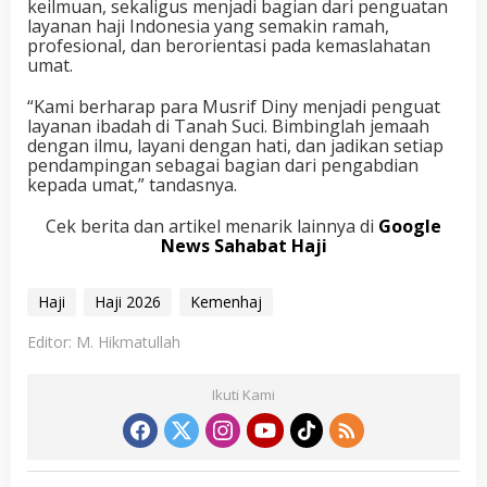
keilmuan, sekaligus menjadi bagian dari penguatan
layanan haji Indonesia yang semakin ramah,
profesional, dan berorientasi pada kemaslahatan
umat.
“Kami berharap para Musrif Diny menjadi penguat
layanan ibadah di Tanah Suci. Bimbinglah jemaah
dengan ilmu, layani dengan hati, dan jadikan setiap
pendampingan sebagai bagian dari pengabdian
kepada umat,” tandasnya.
Cek berita dan artikel menarik lainnya di
Google
News Sahabat Haji
Haji
Haji 2026
Kemenhaj
Editor: M. Hikmatullah
Ikuti Kami