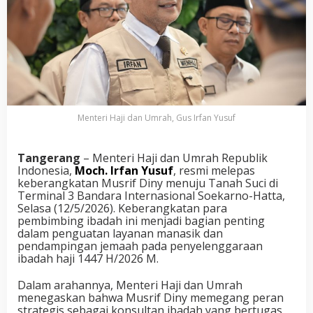
Menteri Haji dan Umrah, Gus Irfan Yusuf
Tangerang
– Menteri Haji dan Umrah Republik
Indonesia,
Moch. Irfan Yusuf
, resmi melepas
keberangkatan Musrif Diny menuju Tanah Suci di
Terminal 3 Bandara Internasional Soekarno-Hatta,
Selasa (12/5/2026). Keberangkatan para
pembimbing ibadah ini menjadi bagian penting
dalam penguatan layanan manasik dan
pendampingan jemaah pada penyelenggaraan
ibadah haji 1447 H/2026 M.
Dalam arahannya, Menteri Haji dan Umrah
menegaskan bahwa Musrif Diny memegang peran
strategis sebagai konsultan ibadah yang bertugas