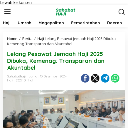
Lewati ke konten
Haji
Umrah
Megapolitan
Pemerintahan
Daerah
Home
/
Berita
/
Haji
Lelang Pesawat Jemaah Haji 2025 Dibuka,
Kemenag: Transparan dan Akuntabel
Lelang Pesawat Jemaah Haji 2025
Dibuka, Kemenag: Transparan dan
Akuntabel
Sahabathaji
Jumat, 13 Desember 2024
Haji
2327 Dilihat