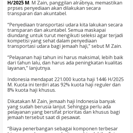
H/2025 M
. M Zain, panggilan alrabnya, memastikan
prpses penyediaan akan dilakukan secara
transparan dan akuntabel.
“Penyediaan transportasi udara kita lakukan secara
transparan dan akuntabel. Semua maskapai
diundang untuk turut mengikuti seleksi agar terjadi
kompetisi yang sehat dalam penyediaan
transportasi udara bagi jemaah haji,” sebut M Zain.
“Pelayanan haji tahun ini harus maksimal, lebih baik
dari tahun lalu, dan harus ada peningkatan kualitas
layanan,” lanjutnya.
Indonesia mendapat 221.000 kuota haji 1446 H/2025
M. Kuota ini terdiri atas 92% kuota haji reguler dan
8% kuota haji khusus.
Dikatakan M Zain, jemaah haji Indonesia banyak
yang sudah berusia lanjut. Sehingga perlu ada
pelayanan yang bersifat prioritas dan khusus bagi
jemaah tersebut saat di pesawat.
“Biaya penerbangan sebagai komponen terbesar