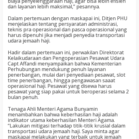
biaya penyelenggaraan haji, agar bisa lebih efisien
dan layanan lebih maksimal,” pesannya.
Dalam pertemuan dengan maskapai ini, Ditjen PHU
menjelaskan tentang persyaratan administrasi,
teknis pra operasional dan pasca operasional yang
harus dipenuhi jika menjadi penyedia transportasi
udara jemaah haji.
Hadir dalam pertemuan ini, perwakilan Direktorat
Kelaikudaraan dan Pengoperasian Pesawat Udara
Capt Affandi menyampaikan bahwa Kementerian
Perhubungan mendukung penuh layanan
penerbangan, mulai dari penyediaan pesawat, slot
time penerbangan, hingga pengawasan saaat
operasional haji. Pesawat yang disewa harus
pesawat yang siap pakai untuk beroperasi selama 2
bulan penuh.
Tenaga Ahli Menteri Agama Bunyamin
menambahkan bahwa keberhasilan haji adalah
indikator utama keberhasilan Menteri Agama.
“Lakukan mitigasi terhadap titik-titik krusial dalam
transportasi udara jemaah haji. Saya minta agar
maskapai melakukan yang terbaik untuk jemaah