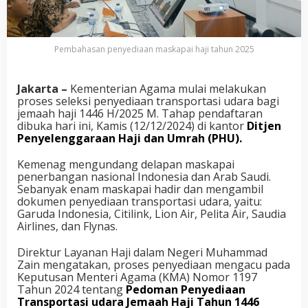
Pembahasan penyediaan maskapai haji tahun 2025
Jakarta –
Kementerian Agama mulai melakukan
proses seleksi penyediaan transportasi udara bagi
jemaah haji 1446 H/2025 M. Tahap pendaftaran
dibuka hari ini, Kamis (12/12/2024) di kantor
Ditjen
Penyelenggaraan Haji dan Umrah (PHU).
Kemenag mengundang delapan maskapai
penerbangan nasional Indonesia dan Arab Saudi.
Sebanyak enam maskapai hadir dan mengambil
dokumen penyediaan transportasi udara, yaitu:
Garuda Indonesia, Citilink, Lion Air, Pelita Air, Saudia
Airlines, dan Flynas.
Direktur Layanan Haji dalam Negeri Muhammad
Zain mengatakan, proses penyediaan mengacu pada
Keputusan Menteri Agama (KMA) Nomor 1197
Tahun 2024 tentang
Pedoman Penyediaan
Transportasi udara Jemaah Haji Tahun 1446