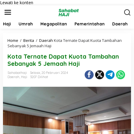
Lewati ke konten
Haji
Umrah
Megapolitan
Pemerintahan
Daerah
Home
/
Berita
/
Daerah
Kota Ternate Dapat Kuota Tambahan
Sebanyak 5 Jemaah Haji
Kota Ternate Dapat Kuota Tambahan
Sebanyak 5 Jemaah Haji
Sahabathaji
Selasa, 20 Februari 2024
Daerah
,
Haji
3207 Dilihat