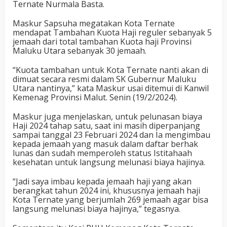
Ternate Nurmala Basta.
Maskur Sapsuha megatakan Kota Ternate
mendapat Tambahan Kuota Haji reguler sebanyak 5
jemaah dari total tambahan Kuota haji Provinsi
Maluku Utara sebanyak 30 jemaah.
“Kuota tambahan untuk Kota Ternate nanti akan di
dimuat secara resmi dalam SK Gubernur Maluku
Utara nantinya,” kata Maskur usai ditemui di Kanwil
Kemenag Provinsi Malut. Senin (19/2/2024).
Maskur juga menjelaskan, untuk pelunasan biaya
Haji 2024 tahap satu, saat ini masih diperpanjang
sampai tanggal 23 Februari 2024 dan Ia mengimbau
kepada jemaah yang masuk dalam daftar berhak
lunas dan sudah memperoleh status Istitahaah
kesehatan untuk langsung melunasi biaya hajinya.
“Jadi saya imbau kepada jemaah haji yang akan
berangkat tahun 2024 ini, khususnya jemaah haji
Kota Ternate yang berjumlah 269 jemaah agar bisa
langsung melunasi biaya hajinya,” tegasnya.