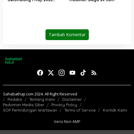
Berakhir, Lebih dari 95 Ribu
Jemaah Indonesia Telah
Kembali ke Tanah Air
Tambah Komentar
Sahabathaji.com 2024. All Right Reserved
Redaksi
Tentang Kami
Disclaimer
Pedoman Media Siber
Privacy Policy
SOP Perlindungan Wartawan
Terms of Service
Kontak Kami
Versi Non AMP